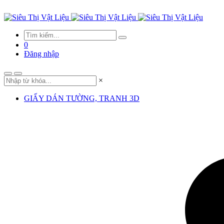
0
Đăng nhập
×
GIẤY DÁN TƯỜNG, TRANH 3D