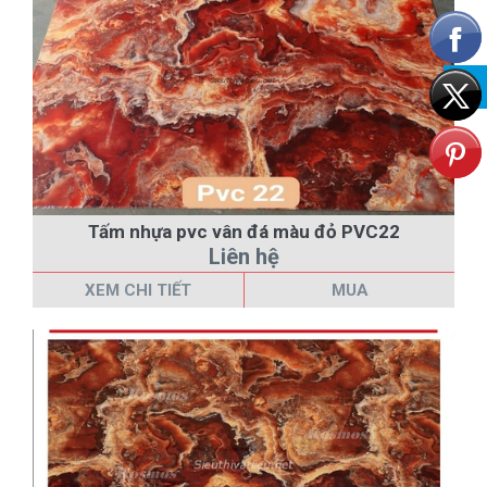
Tấm nhựa pvc vân đá màu đỏ PVC22
Liên hệ
XEM CHI TIẾT
MUA