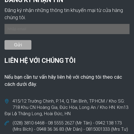
Đăng ký nhận những thông tin khuyến mại từ cửa hàng
chúng tôi.
LIÊN HỆ VỚI CHÚNG TÔI
Nếu bạn cần tư vấn hãy liên hệ với chúng tôi theo các
cách dưới đây.
415/12 Trường Chinh, P.14, Q.Tân Bình, TP.HCM / Kho SG:
718 Khu CN Hoàng Gia, Đức Hòa, Long An / Kho HN: Km13
Đại Lộ Thăng Long, Hoài Đức, HN
(028) 3810 6468 - 08 5555 2627 (Mr Tân) - 0942 138 173
(Mrs Bích) - 0948 36 36 83 (Mr Dân) - 0815001333 (Mrs Tư)