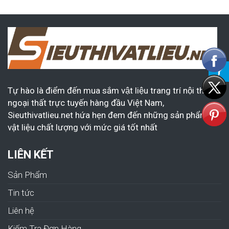
Tự hào là điểm đến mua sắm vật liệu trang trí nội thất &
ngoại thất trực tuyến hàng đầu Việt Nam,
Sieuthivatlieu.net hứa hẹn đem đến những sản phẩm,
vật liệu chất lượng với mức giá tốt nhất
LIÊN KẾT
Sản Phẩm
Tin tức
Liên hệ
Kiếm Tra Đơn Hàng