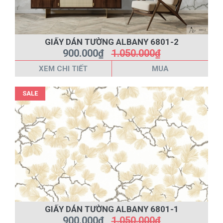
GIẤY DÁN TƯỜNG ALBANY 6801-2
900.000₫
1.050.000₫
XEM CHI TIẾT
MUA
SALE
GIẤY DÁN TƯỜNG ALBANY 6801-1
900.000₫
1.050.000₫