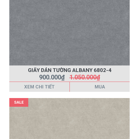
GIẤY DÁN TƯỜNG ALBANY 6802-4
900.000₫
1.050.000₫
XEM CHI TIẾT
MUA
SALE