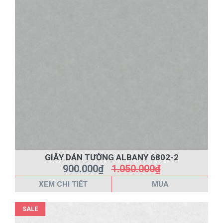
GIẤY DÁN TƯỜNG ALBANY 6802-2
900.000₫
1.050.000₫
XEM CHI TIẾT
MUA
SALE