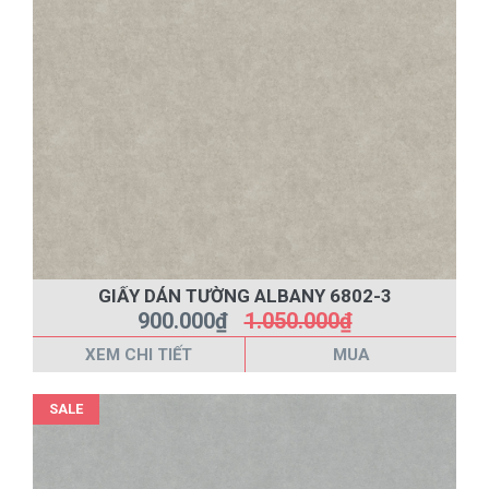
GIẤY DÁN TƯỜNG ALBANY 6802-3
900.000₫
1.050.000₫
XEM CHI TIẾT
MUA
SALE