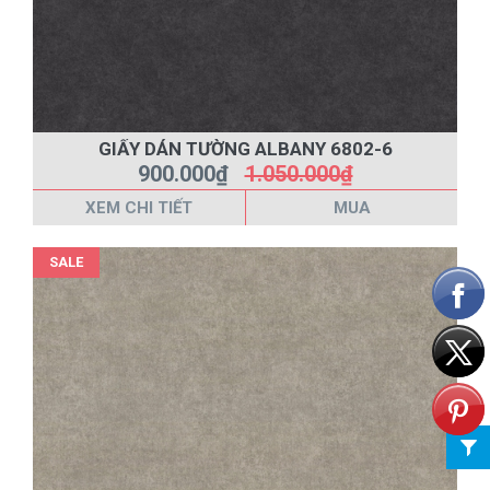
GIẤY DÁN TƯỜNG ALBANY 6802-6
900.000₫
1.050.000₫
XEM CHI TIẾT
MUA
SALE