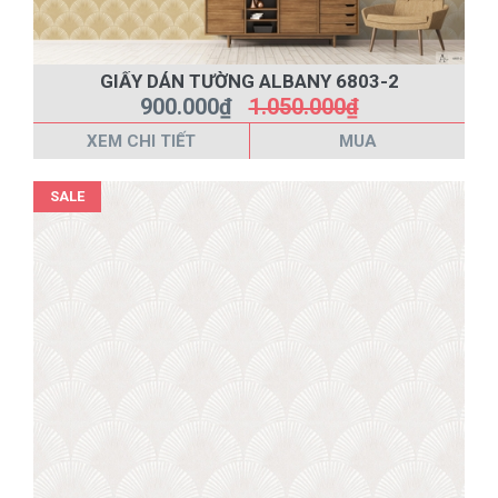
GIẤY DÁN TƯỜNG ALBANY 6803-2
900.000₫
1.050.000₫
XEM CHI TIẾT
MUA
SALE