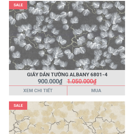
SALE
GIẤY DÁN TƯỜNG ALBANY 6801-4
900.000₫
1.050.000₫
XEM CHI TIẾT
MUA
SALE