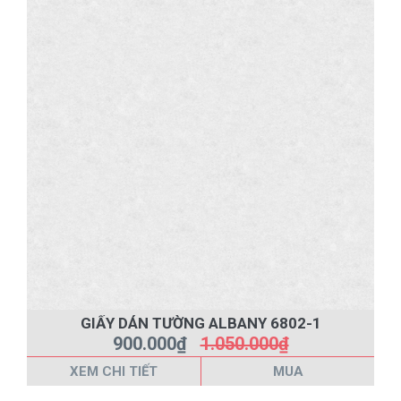
GIẤY DÁN TƯỜNG ALBANY 6802-1
900.000₫
1.050.000₫
XEM CHI TIẾT
MUA