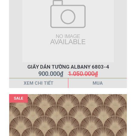
GIẤY DÁN TƯỜNG ALBANY 6803-4
900.000₫
1.050.000₫
XEM CHI TIẾT
MUA
SALE