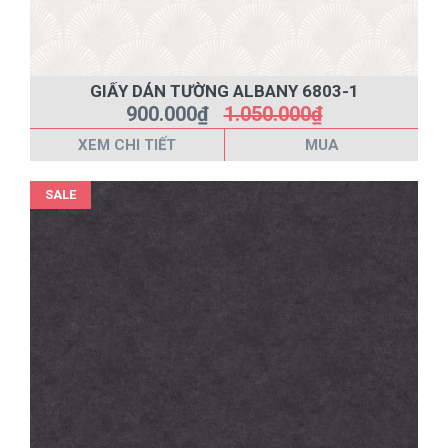
GIẤY DÁN TƯỜNG ALBANY 6803-1
900.000₫
1.050.000₫
XEM CHI TIẾT
MUA
SALE