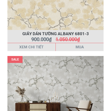
GIẤY DÁN TƯỜNG ALBANY 6801-3
900.000₫
1.050.000₫
XEM CHI TIẾT
MUA
SALE