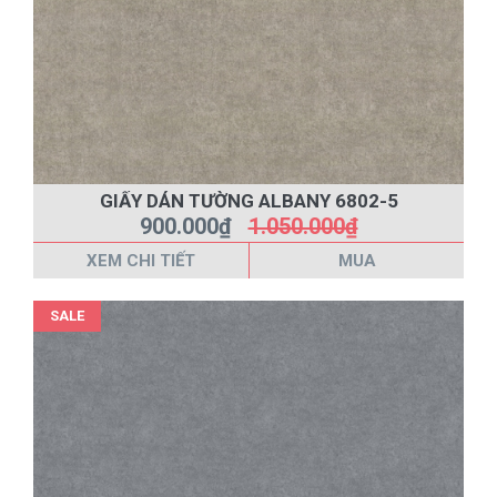
GIẤY DÁN TƯỜNG ALBANY 6802-5
900.000₫
1.050.000₫
XEM CHI TIẾT
MUA
SALE