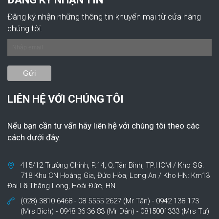
Đăng ký nhận những thông tin khuyến mại từ cửa hàng
chúng tôi.
LIÊN HỆ VỚI CHÚNG TÔI
Nếu bạn cần tư vấn hãy liên hệ với chúng tôi theo các
cách dưới đây.
415/12 Trường Chinh, P.14, Q.Tân Bình, TP.HCM / Kho SG:
718 Khu CN Hoàng Gia, Đức Hòa, Long An / Kho HN: Km13
Đại Lộ Thăng Long, Hoài Đức, HN
(028) 3810 6468 - 08 5555 2627 (Mr Tân) - 0942 138 173
(Mrs Bích) - 0948 36 36 83 (Mr Dân) - 0815001333 (Mrs Tư)