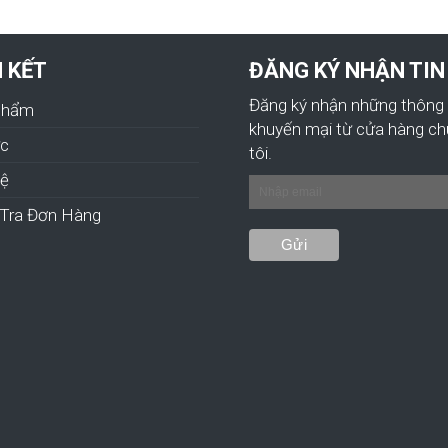
N KẾT
ĐĂNG KÝ NHẬN TIN
Đăng ký nhận những thông 
Phẩm
khuyến mại từ cửa hàng c
ức
tôi.
hệ
Tra Đơn Hàng