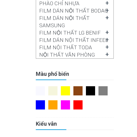
+
PHÀO CHỈ NHỰA
+
FILM DÁN NỘI THẤT BODAQ
+
FILM DÁN NỘI THẤT
SAMSUNG
+
FILM NỘI THẤT LG BENIF
+
FILM DÁN NỘI THẤT INFEEL
+
FILM NỘI THẤT TODA
+
NỘI THẤT VĂN PHÒNG
Màu phổ biến
Kiểu vân