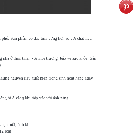
n phủ. Sản phẩm có đặc tính cứng hơn so với chất liệu
 nhà ở thân thiện với môi trường, bảo vệ sức khỏe. Sản
g
hững nguyên liệu xuất hiện trong sinh hoạt hàng ngày
hông bị ố vàng khi tiếp xúc với ánh nắng
 chạm nổi, ánh kim
12 loại