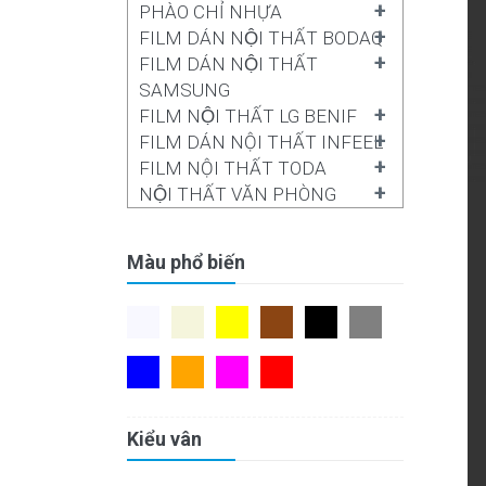
+
PHÀO CHỈ NHỰA
+
FILM DÁN NỘI THẤT BODAQ
+
FILM DÁN NỘI THẤT
SAMSUNG
+
FILM NỘI THẤT LG BENIF
+
FILM DÁN NỘI THẤT INFEEL
+
FILM NỘI THẤT TODA
+
NỘI THẤT VĂN PHÒNG
Màu phổ biến
Kiểu vân