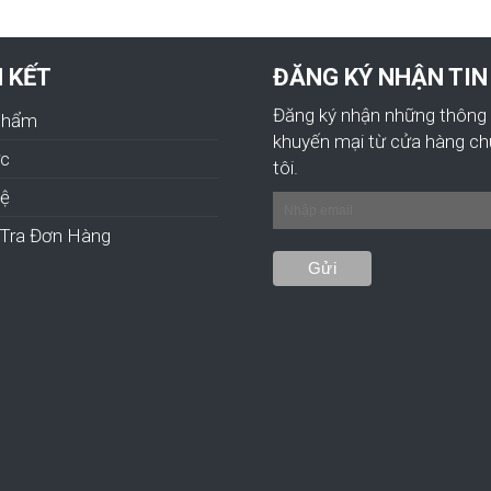
N KẾT
ĐĂNG KÝ NHẬN TIN
Đăng ký nhận những thông 
Phẩm
khuyến mại từ cửa hàng c
ức
tôi.
hệ
Tra Đơn Hàng