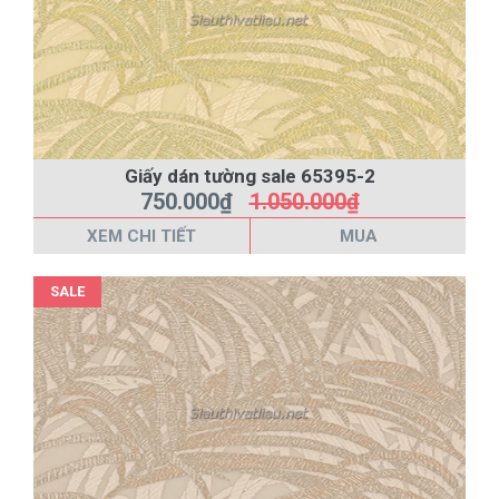
Giấy dán tường sale 65395-2
750.000₫
1.050.000₫
XEM CHI TIẾT
MUA
SALE