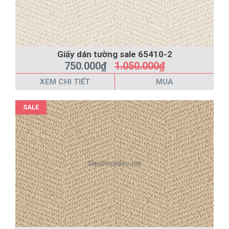
Giấy dán tường sale 65410-2
750.000₫
1.050.000₫
XEM CHI TIẾT
MUA
SALE