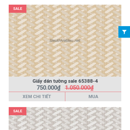
SALE
Giấy dán tường sale 65388-4
750.000₫
1.050.000₫
XEM CHI TIẾT
MUA
SALE