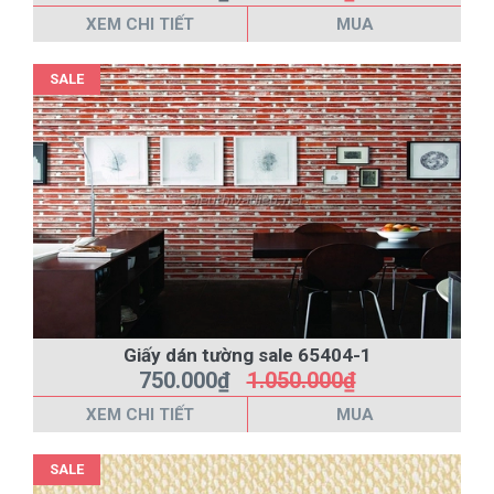
XEM CHI TIẾT
MUA
SALE
Giấy dán tường sale 65404-1
750.000₫
1.050.000₫
XEM CHI TIẾT
MUA
SALE