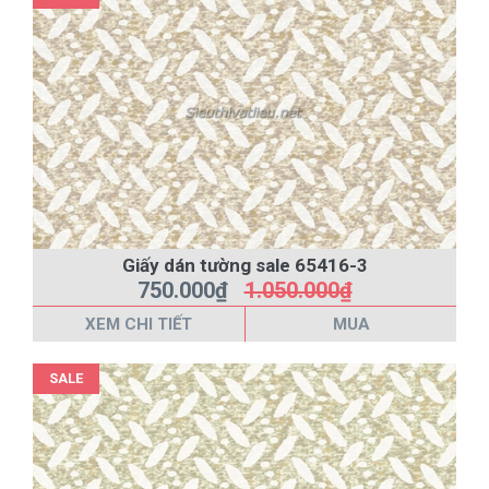
Giấy dán tường sale 65416-3
750.000₫
1.050.000₫
XEM CHI TIẾT
MUA
SALE