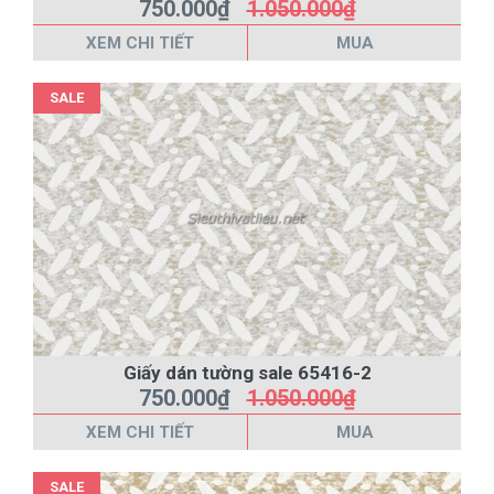
750.000₫
1.050.000₫
XEM CHI TIẾT
MUA
SALE
Giấy dán tường sale 65416-2
750.000₫
1.050.000₫
XEM CHI TIẾT
MUA
SALE