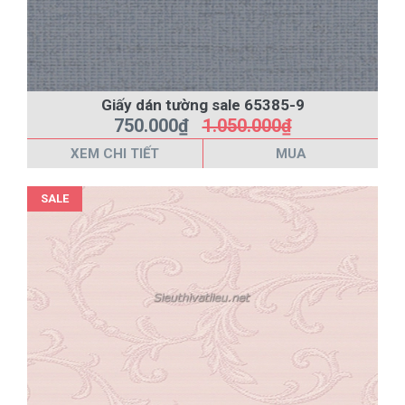
Giấy dán tường sale 65385-9
750.000₫
1.050.000₫
XEM CHI TIẾT
MUA
SALE