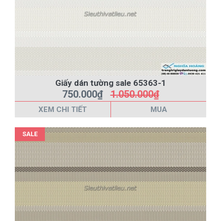
Giấy dán tường sale 65363-1
750.000₫
1.050.000₫
XEM CHI TIẾT
MUA
SALE