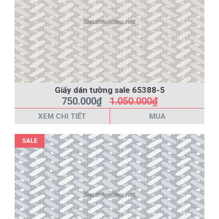
Giấy dán tường sale 65388-5
750.000₫
1.050.000₫
XEM CHI TIẾT
MUA
SALE