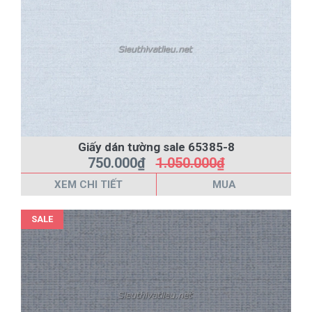
Giấy dán tường sale 65385-8
750.000₫
1.050.000₫
XEM CHI TIẾT
MUA
SALE