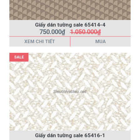
Giấy dán tường sale 65414-4
750.000₫
1.050.000₫
XEM CHI TIẾT
MUA
SALE
Giấy dán tường sale 65416-1