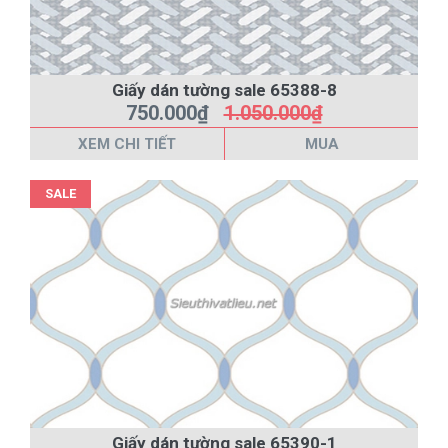
Giấy dán tường sale 65388-8
750.000₫
1.050.000₫
XEM CHI TIẾT
MUA
SALE
Giấy dán tường sale 65390-1