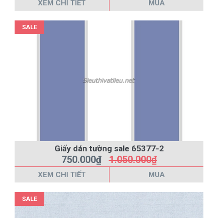
XEM CHI TIẾT
MUA
SALE
Giấy dán tường sale 65377-2
750.000₫
1.050.000₫
XEM CHI TIẾT
MUA
SALE