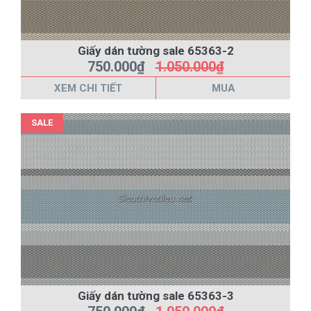
Giấy dán tường sale 65363-2
750.000₫
1.050.000₫
XEM CHI TIẾT
MUA
SALE
Giấy dán tường sale 65363-3