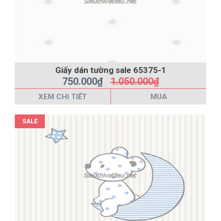
Giấy dán tường sale 65375-1
750.000₫
1.050.000₫
XEM CHI TIẾT
MUA
SALE