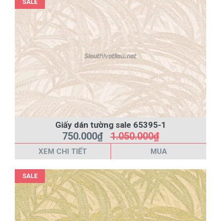
SALE
Giấy dán tường sale 65395-1
750.000₫
1.050.000₫
XEM CHI TIẾT
MUA
SALE