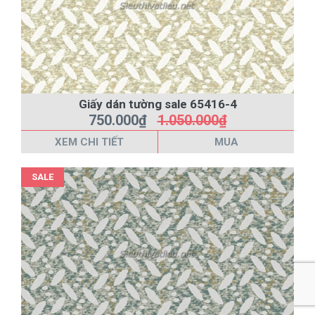
Giấy dán tường sale 65416-4
750.000₫
1.050.000₫
XEM CHI TIẾT
MUA
SALE