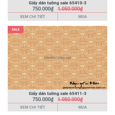
Giấy dán tường sale 65410-3
750.000₫
1.050.000₫
XEM CHI TIẾT
MUA
SALE
Giấy dán tường sale 65411-3
750.000₫
1.050.000₫
XEM CHI TIẾT
MUA