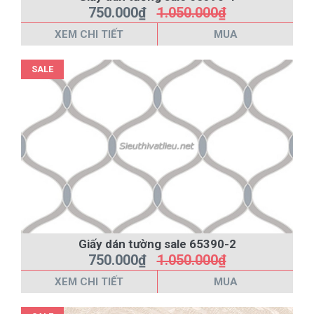
750.000₫
1.050.000₫
XEM CHI TIẾT
MUA
SALE
Giấy dán tường sale 65390-2
750.000₫
1.050.000₫
XEM CHI TIẾT
MUA