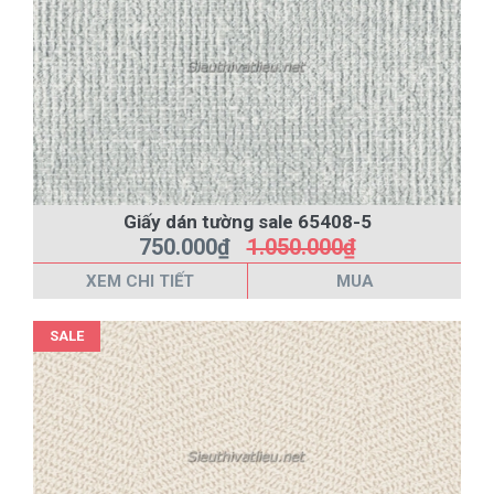
Giấy dán tường sale 65408-5
750.000₫
1.050.000₫
XEM CHI TIẾT
MUA
SALE