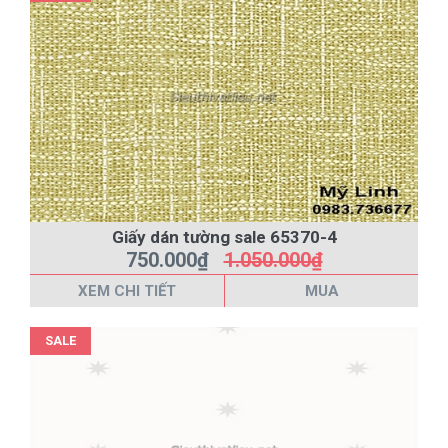
Giấy dán tường sale 65370-4
750.000₫
1.050.000₫
XEM CHI TIẾT
MUA
SALE