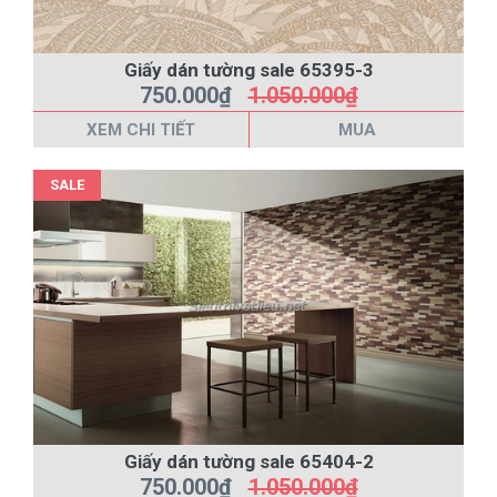
Giấy dán tường sale 65395-3
750.000₫
1.050.000₫
XEM CHI TIẾT
MUA
SALE
Giấy dán tường sale 65404-2
750.000₫
1.050.000₫