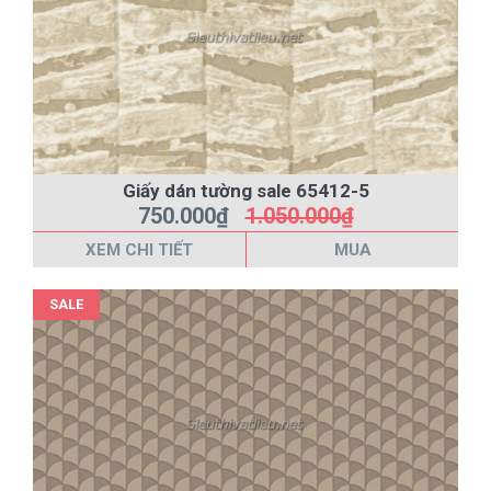
Giấy dán tường sale 65412-5
750.000₫
1.050.000₫
XEM CHI TIẾT
MUA
SALE