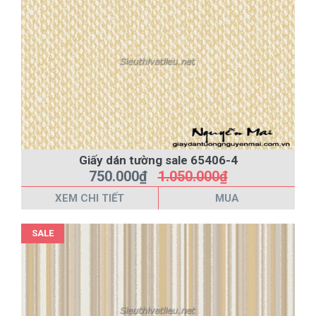
Giấy dán tường sale 65406-4
750.000₫
1.050.000₫
XEM CHI TIẾT
MUA
SALE