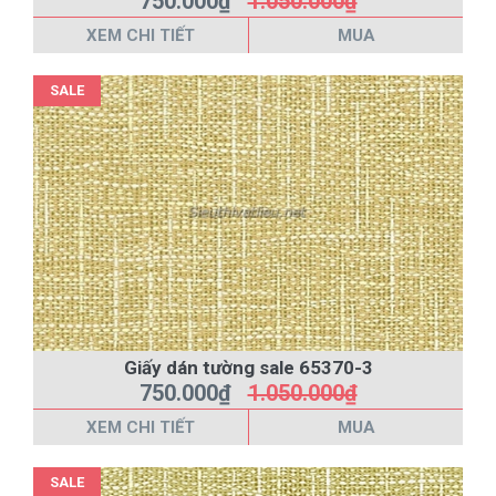
750.000₫
1.050.000₫
XEM CHI TIẾT
MUA
SALE
Giấy dán tường sale 65370-3
750.000₫
1.050.000₫
XEM CHI TIẾT
MUA
SALE