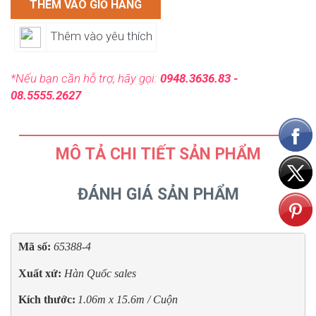
THÊM VÀO GIỎ HÀNG
Thêm vào yêu thích
*Nếu bạn cần hỗ trợ, hãy gọi:
0948.3636.83 -
08.5555.2627
MÔ TẢ CHI TIẾT SẢN PHẨM
ĐÁNH GIÁ SẢN PHẨM
Mã số: 
65388-4
Xuất xứ: 
Hàn Quốc sales
Kích thước:
1.06m x 15.6m / Cuộn