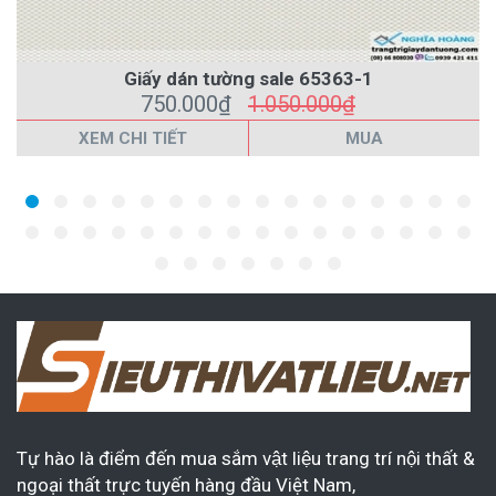
Giấy dán tường sale 65363-1
750.000₫
1.050.000₫
XEM CHI TIẾT
MUA
Tự hào là điểm đến mua sắm vật liệu trang trí nội thất &
ngoại thất trực tuyến hàng đầu Việt Nam,