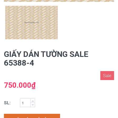
GIẤY DÁN TƯỜNG SALE
65388-4
Sale
750.000₫
SL: