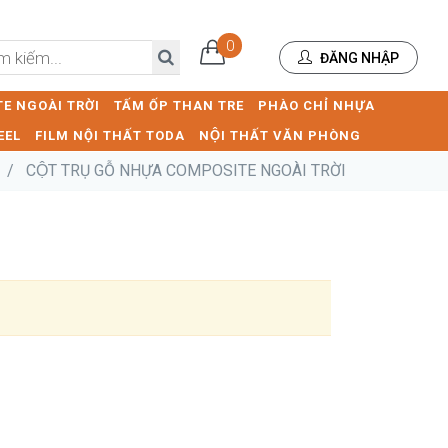
0
ĐĂNG NHẬP
E NGOÀI TRỜI
TẤM ỐP THAN TRE
PHÀO CHỈ NHỰA
EEL
FILM NỘI THẤT TODA
NỘI THẤT VĂN PHÒNG
/
CỘT TRỤ GỖ NHỰA COMPOSITE NGOÀI TRỜI