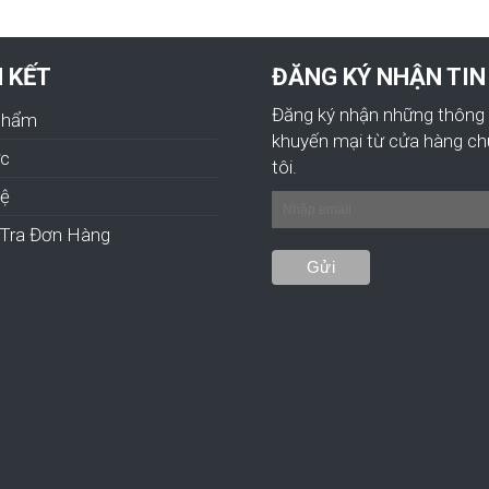
N KẾT
ĐĂNG KÝ NHẬN TIN
Đăng ký nhận những thông 
Phẩm
khuyến mại từ cửa hàng c
ức
tôi.
hệ
Tra Đơn Hàng