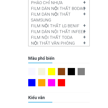
+
PHÀO CHỈ NHỰA
+
FILM DÁN NỘI THẤT BODAQ
+
FILM DÁN NỘI THẤT
SAMSUNG
+
FILM NỘI THẤT LG BENIF
+
FILM DÁN NỘI THẤT INFEEL
+
FILM NỘI THẤT TODA
+
NỘI THẤT VĂN PHÒNG
Màu phổ biến
Kiểu vân