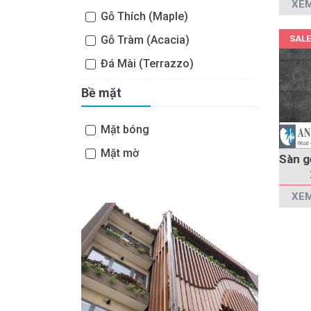
XEM
Gỗ Thích (Maple)
Gỗ Tràm (Acacia)
SALE
Đá Mài (Terrazzo)
Bề mặt
Mặt bóng
Mặt mờ
XEM