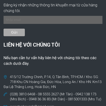
Đăng ký nhận những thông tin khuyến mại từ cửa hàng
chúng tôi.
LIÊN HỆ VỚI CHÚNG TÔI
Nếu bạn cần tư vấn hãy liên hệ với chúng tôi theo các
cách dưới đây.
415/12 Trường Chinh, P.14, Q.Tân Bình, TP.HCM / Kho SG:
718 Khu CN Hoàng Gia, Đức Hòa, Long An / Kho HN: Km13
Đại Lộ Thăng Long, Hoài Đức, HN
(028) 3810 6468 - 08 5555 2627 (Mr Tân) - 0942 138 173
(Mrs Bích) - 0948 36 36 83 (Mr Dân) - 0815001333 (Mrs Tư)