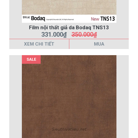
Film nội thất giả da Bodaq TNS13
331.000₫
350.000₫
XEM CHI TIẾT
MUA
SALE