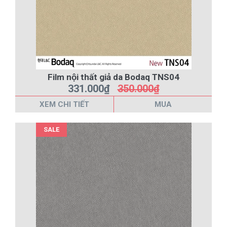
Film nội thất giả da Bodaq TNS04
331.000₫
350.000₫
XEM CHI TIẾT
MUA
SALE