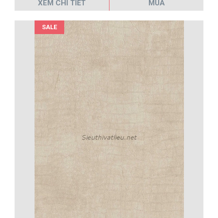
XEM CHI TIẾT
MUA
SALE