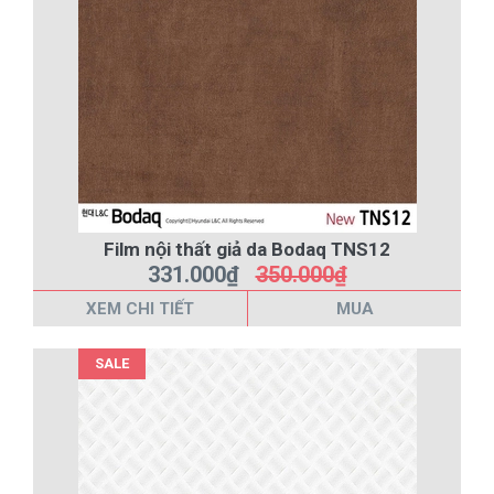
Film nội thất giả da Bodaq TNS12
331.000₫
350.000₫
XEM CHI TIẾT
MUA
SALE