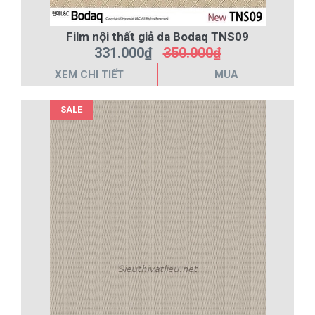
Film nội thất giả da Bodaq TNS09
331.000₫
350.000₫
XEM CHI TIẾT
MUA
SALE