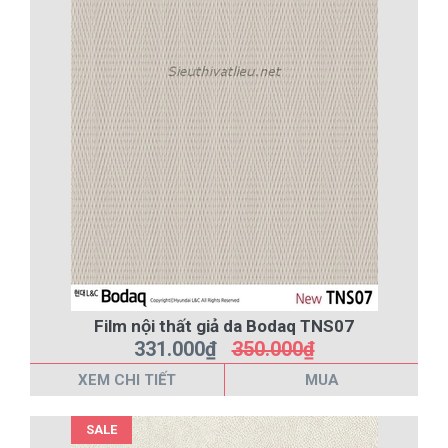
Film nội thất giả da Bodaq TNS07
331.000₫
350.000₫
XEM CHI TIẾT
MUA
SALE