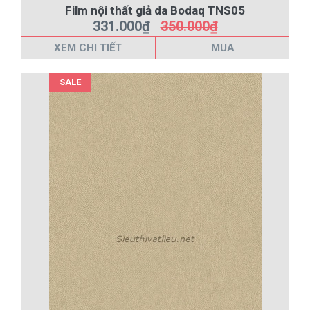
Film nội thất giả da Bodaq TNS05
331.000₫
350.000₫
XEM CHI TIẾT
MUA
SALE