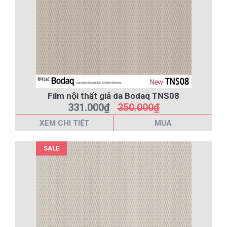
Film nội thất giả da Bodaq TNS08
331.000₫
350.000₫
XEM CHI TIẾT
MUA
SALE