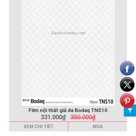
Film nội thất giả da Bodaq TNS10
331.000₫
350.000₫
XEM CHI TIẾT
MUA