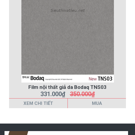
Film nội thất giả da Bodaq TNS03
331.000₫
350.000₫
XEM CHI TIẾT
MUA