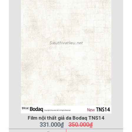
Film nội thất giả da Bodaq TNS14
331.000₫
350.000₫