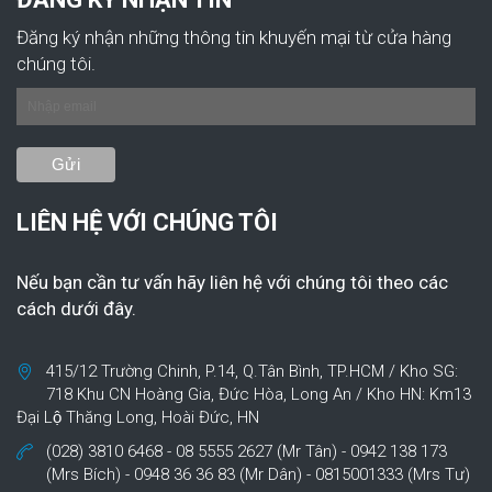
Đăng ký nhận những thông tin khuyến mại từ cửa hàng
chúng tôi.
LIÊN HỆ VỚI CHÚNG TÔI
Nếu bạn cần tư vấn hãy liên hệ với chúng tôi theo các
cách dưới đây.
415/12 Trường Chinh, P.14, Q.Tân Bình, TP.HCM / Kho SG:
718 Khu CN Hoàng Gia, Đức Hòa, Long An / Kho HN: Km13
Đại Lộ Thăng Long, Hoài Đức, HN
(028) 3810 6468 - 08 5555 2627 (Mr Tân) - 0942 138 173
(Mrs Bích) - 0948 36 36 83 (Mr Dân) - 0815001333 (Mrs Tư)