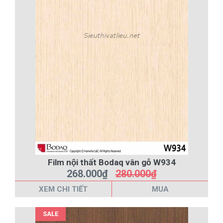
Film nội thất Bodaq vân gỗ W934
268.000₫
280.000₫
XEM CHI TIẾT
MUA
SALE