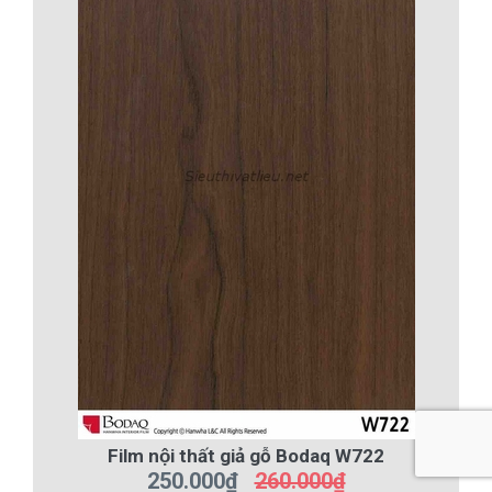
Film nội thất giả gỗ Bodaq W722
250.000₫
260.000₫