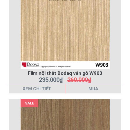
Film nội thất Bodaq vân gỗ W903
235.000₫
260.000₫
XEM CHI TIẾT
MUA
SALE