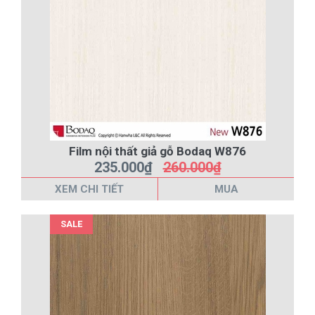
Film nội thất giả gỗ Bodaq W876
235.000₫
260.000₫
XEM CHI TIẾT
MUA
SALE