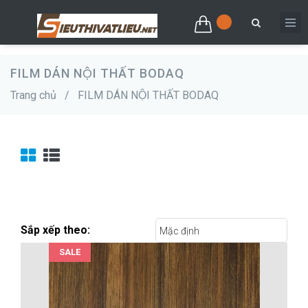
FILM DÁN NỘI THẤT BODAQ
Trang chủ
/
FILM DÁN NỘI THẤT BODAQ
Sắp xếp theo:
Mặc định
SALE