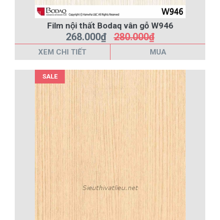
Film nội thất Bodaq vân gỗ W946
268.000₫
280.000₫
XEM CHI TIẾT
MUA
SALE