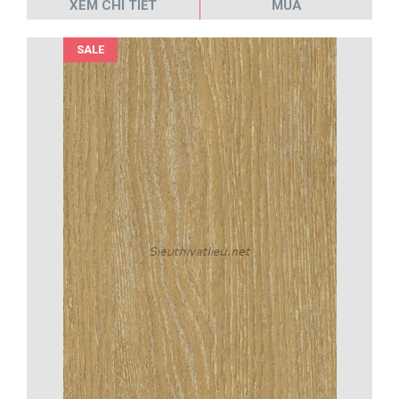
XEM CHI TIẾT
MUA
SALE