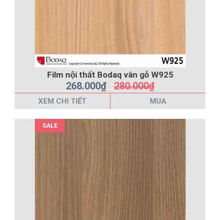
Film nội thất Bodaq vân gỗ W925
268.000₫
280.000₫
XEM CHI TIẾT
MUA
SALE