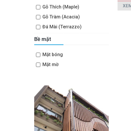
XEM
Gỗ Thích (Maple)
Gỗ Tràm (Acacia)
Đá Mài (Terrazzo)
Bề mặt
Mặt bóng
Mặt mờ