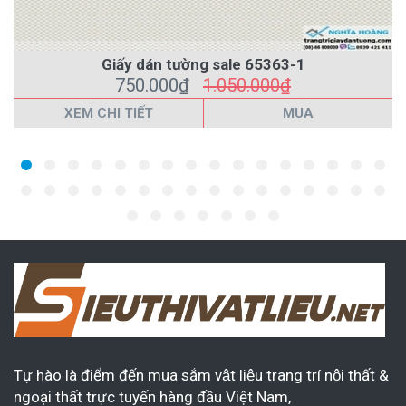
Giấy dán tường sale 65363-1
750.000₫
1.050.000₫
XEM CHI TIẾT
MUA
Tự hào là điểm đến mua sắm vật liệu trang trí nội thất &
ngoại thất trực tuyến hàng đầu Việt Nam,