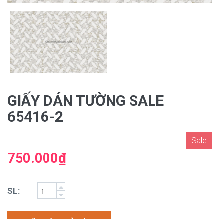
GIẤY DÁN TƯỜNG SALE
65416-2
Sale
750.000₫
SL: