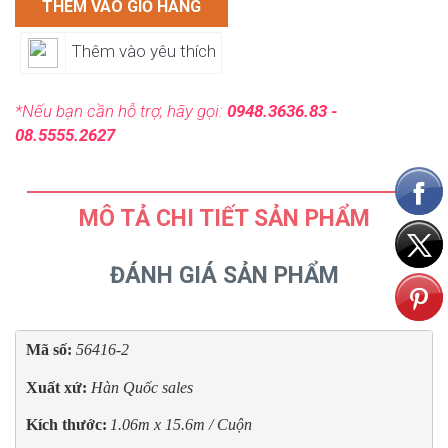
THÊM VÀO GIỎ HÀNG
Thêm vào yêu thích
*Nếu bạn cần hỗ trợ, hãy gọi:
0948.3636.83 -
08.5555.2627
MÔ TẢ CHI TIẾT SẢN PHẨM
ĐÁNH GIÁ SẢN PHẨM
Mã số: 
56416-2
Xuất xứ: 
Hàn Quốc sales
Kích thước:
1.06m x 15.6m / Cuộn