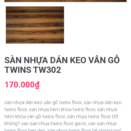
SÀN NHỰA DÁN KEO VÂN GỖ
TWINS TW302
170.000₫
sàn nhựa dán keo vân gỗ twins floor, sàn nhựa dán keo
twins floor, sàn nhựa hèm khóa twins floor, sàn nhựa
hèm khóa vân gỗ twins floor, sàn nhựa twins floor tốt
không? van san nhua twins floor gia re, van san nhua
twins floor ben dep, sàn nhựa twins floor lát phòng ngủ,