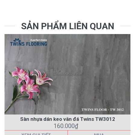
SẢN PHẨM LIÊN QUAN
Sàn nhựa dán keo vân đá Twins TW3012
160.000₫