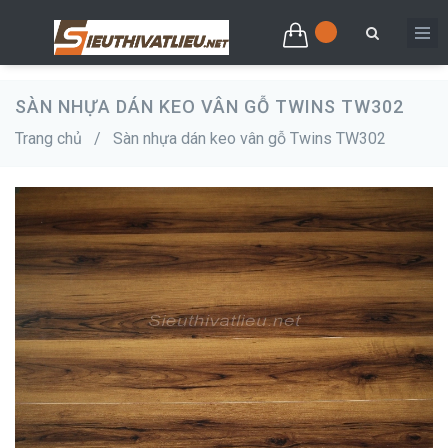
SÀN NHỰA DÁN KEO VÂN GỖ TWINS TW302
Trang chủ
/
Sàn nhựa dán keo vân gỗ Twins TW302