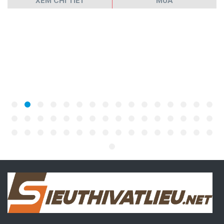
XEM CHI TIẾT
MUA