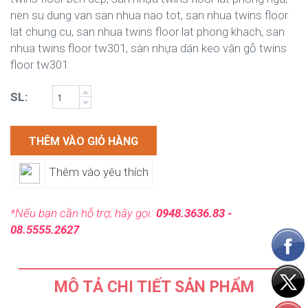
nen su dung van san nhua nao tot, san nhua twins floor
lat chung cu, san nhua twins floor lat phong khach, san
nhua twins floor tw301, sàn nhựa dán keo vân gỗ twins
floor tw301
SL:
THÊM VÀO GIỎ HÀNG
Thêm vào yêu thích
*Nếu bạn cần hỗ trợ, hãy gọi:
0948.3636.83 -
08.5555.2627
MÔ TẢ CHI TIẾT SẢN PHẨM