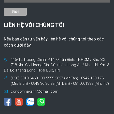
LIÊN HỆ VỚI CHÚNG TÔI
Nếu bạn cần tư vấn hãy liên hệ với chúng tôi theo các
cách dưới đây.
415/12 Trường Chinh, P.14, Q.Tân Bình, TP.HCM / Kho SG:
718 Khu CN Hoàng Gia, Đức Hòa, Long An / Kho HN: Km13
Đại Lộ Thăng Long, Hoài Đức, HN
(028) 3810 6468 - 08 5555 2627 (Mr Tân) - 0942 138 173
(Mrs Bích) - 0948 36 36 83 (Mr Dân) - 0815001333 (Mrs Tư)
congtynhaxanh@gmail.com