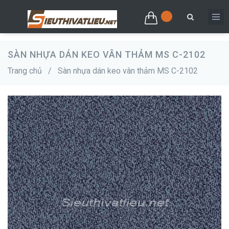
SÀN NHỰA DÁN KEO VÂN THẢM MS C-2102
Trang chủ
/
Sàn nhựa dán keo vân thảm MS C-2102