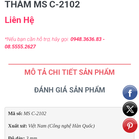
THẢM MS C-2102
Liên Hệ
*Nếu bạn cần hỗ trợ, hãy gọi:
0948.3636.83 -
08.5555.2627
MÔ TẢ CHI TIẾT SẢN PHẨM
ĐÁNH GIÁ SẢN PHẨM
Mã số:
MS C-2102
Xuất xứ:
Việt Nam (Công nghệ Hàn Quốc)
Độ dày: 
3 mm