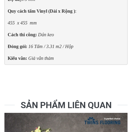
Quy cách tấm Vinyl (Dài x Rộng )
: 
455  x 455  mm
Cách thi công: 
Dán keo
Đóng gói:
16 Tấm / 3.31 m2 / Hộp
Kiểu vân:
Giả vân thảm
SẢN PHẨM LIÊN QUAN