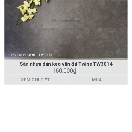
Sàn nhựa dán keo vân đá Twins TW3014
160.000₫
XEM CHI TIẾT
MUA