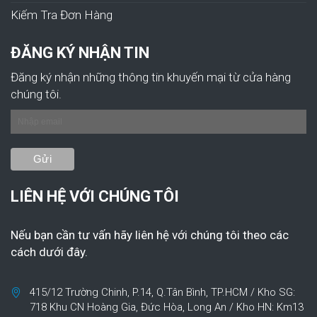
Kiếm Tra Đơn Hàng
ĐĂNG KÝ NHẬN TIN
Đăng ký nhận những thông tin khuyến mại từ cửa hàng
chúng tôi.
LIÊN HỆ VỚI CHÚNG TÔI
Nếu bạn cần tư vấn hãy liên hệ với chúng tôi theo các
cách dưới đây.
415/12 Trường Chinh, P.14, Q.Tân Bình, TP.HCM / Kho SG:
718 Khu CN Hoàng Gia, Đức Hòa, Long An / Kho HN: Km13