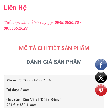
Liên Hệ
*Nếu bạn cần hỗ trợ, hãy gọi:
0948.3636.83 -
08.5555.2627
MÔ TẢ CHI TIẾT SẢN PHẨM
ĐÁNH GIÁ SẢN PHẨM
Mã số: 
IDEFLOORS SP 101
Độ dày: 
2 mm
Quy cách tấm Vinyl (Dài x Rộng )
914.4  x 152.4  mm