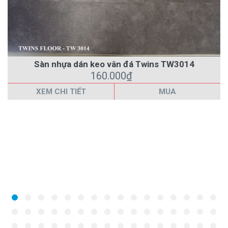
Sàn nhựa dán keo vân đá Twins TW3014
160.000₫
XEM CHI TIẾT
MUA