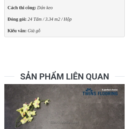
Cách thi công: 
Dán keo
Đóng gói:
24 Tấm / 3.34 m2 / Hộp
Kiểu vân:
Giả gỗ
SẢN PHẨM LIÊN QUAN