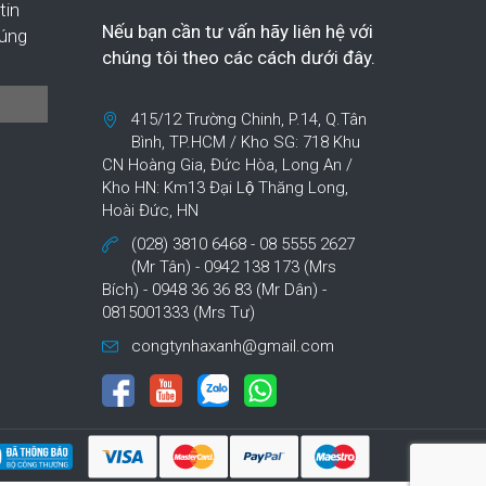
tin
Nếu bạn cần tư vấn hãy liên hệ với
húng
chúng tôi theo các cách dưới đây.
415/12 Trường Chinh, P.14, Q.Tân
Bình, TP.HCM / Kho SG: 718 Khu
CN Hoàng Gia, Đức Hòa, Long An /
Kho HN: Km13 Đại Lộ Thăng Long,
Hoài Đức, HN
(028) 3810 6468 - 08 5555 2627
(Mr Tân) - 0942 138 173 (Mrs
Bích) - 0948 36 36 83 (Mr Dân) -
0815001333 (Mrs Tư)
congtynhaxanh@gmail.com