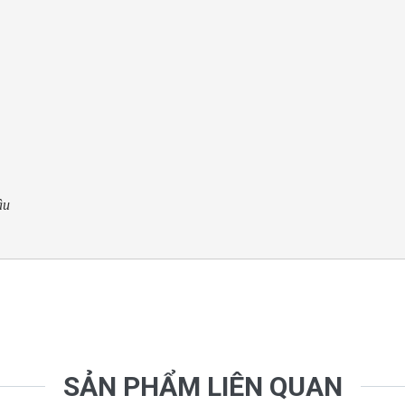
u 

SẢN PHẨM LIÊN QUAN