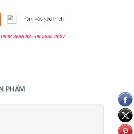
Thêm vào yêu thích
:
0948.3636.83 - 08.5555.2627
ẢN PHẨM