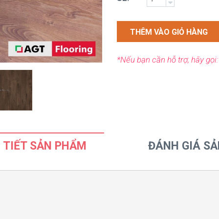
THÊM VÀO GIỎ HÀNG
*Nếu bạn cần hỗ trợ, hãy gọi
 TIẾT SẢN PHẨM
ĐÁNH GIÁ S