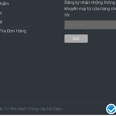
Đăng ký nhận những thông 
Phẩm
khuyến mại từ cửa hàng c
ức
tôi.
hệ
Tra Đơn Hàng
u Tư Nhà Xanh | Cung cấp bởi Sapo