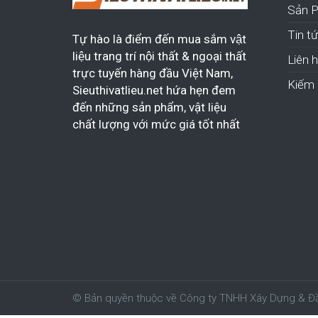
Sản 
Tin t
Tự hào là điểm đến mua sắm vật
liệu trang trí nội thất & ngoại thất
Liên 
trực tuyến hàng đầu Việt Nam,
Kiếm 
Sieuthivatlieu.net hứa hẹn đem
đến những sản phẩm, vật liệu
chất lượng với mức giá tốt nhất
© Bản quyền thuộc về Công ty TNHH Xây Dựng & Đầ