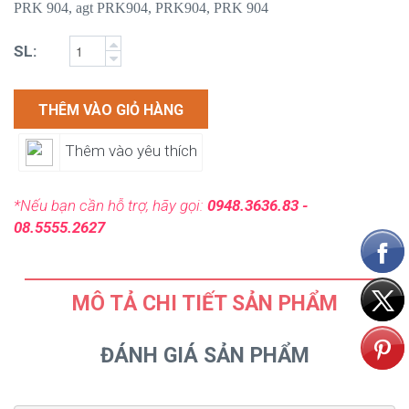
PRK 904, agt PRK904,
PRK904, PRK 904
SL:
THÊM VÀO GIỎ HÀNG
Thêm vào yêu thích
*Nếu bạn cần hỗ trợ, hãy gọi:
0948.3636.83 -
08.5555.2627
MÔ TẢ CHI TIẾT SẢN PHẨM
ĐÁNH GIÁ SẢN PHẨM