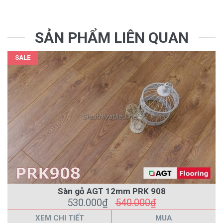
SẢN PHẨM LIÊN QUAN
SALE
Sàn gỗ AGT 12mm PRK 908
530.000₫
540.000₫
XEM CHI TIẾT
MUA