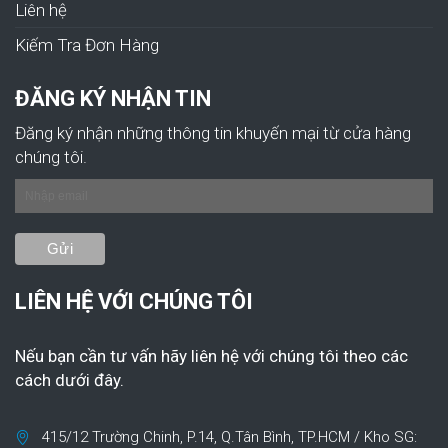
Liên hệ
Kiếm Tra Đơn Hàng
ĐĂNG KÝ NHẬN TIN
Đăng ký nhận những thông tin khuyến mại từ cửa hàng
chúng tôi.
LIÊN HỆ VỚI CHÚNG TÔI
Nếu bạn cần tư vấn hãy liên hệ với chúng tôi theo các
cách dưới đây.
415/12 Trường Chinh, P.14, Q.Tân Bình, TP.HCM / Kho SG: