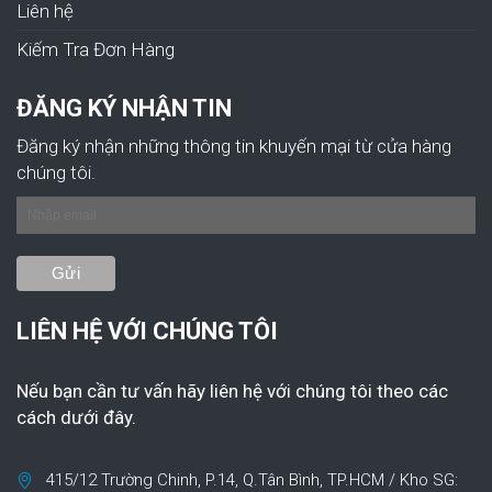
Liên hệ
Kiếm Tra Đơn Hàng
ĐĂNG KÝ NHẬN TIN
Đăng ký nhận những thông tin khuyến mại từ cửa hàng
chúng tôi.
LIÊN HỆ VỚI CHÚNG TÔI
Nếu bạn cần tư vấn hãy liên hệ với chúng tôi theo các
cách dưới đây.
415/12 Trường Chinh, P.14, Q.Tân Bình, TP.HCM / Kho SG: