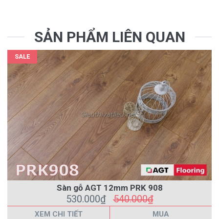
SẢN PHẨM LIÊN QUAN
SALE
Sàn gỗ AGT 12mm PRK 908
530.000₫
540.000₫
XEM CHI TIẾT
MUA