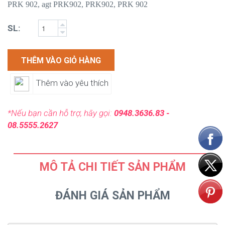
PRK 902, agt PRK902,
PRK902, PRK 902
SL:
THÊM VÀO GIỎ HÀNG
Thêm vào yêu thích
*Nếu bạn cần hỗ trợ, hãy gọi:
0948.3636.83 -
08.5555.2627
MÔ TẢ CHI TIẾT SẢN PHẨM
ĐÁNH GIÁ SẢN PHẨM