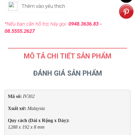
Thêm vào yêu thích
*Nếu bạn cần hỗ trợ, hãy gọi:
0948.3636.83 -
08.5555.2627
MÔ TẢ CHI TIẾT SẢN PHẨM
ĐÁNH GIÁ SẢN PHẨM
Mã số: 
Xuất xứ: 
Malaysia
Quy cách (Dài x Rộng x Dày):
1288 x 192 x 8 mm