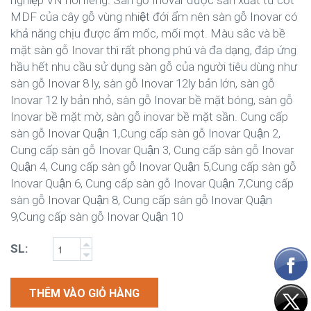
nghiệp VN nói riêng. Sàn gỗ Inovar được sản xuất từ cốt
MDF của cây gỗ vùng nhiệt đới ẩm nên sàn gỗ Inovar có
khả năng chịu được ẩm mốc, mối mọt. Màu sắc và bề
mặt sàn gỗ Inovar thì rất phong phú và đa dạng, đáp ứng
hầu hết nhu cầu sử dụng sàn gỗ của người tiêu dùng như
sàn gỗ Inovar 8 ly, sàn gỗ Inovar 12ly bản lớn, sàn gỗ
Inovar 12 ly bản nhỏ, sàn gỗ Inovar bề mặt bóng, sàn gỗ
Inovar bề mặt mờ, sàn gỗ inovar bề mặt sần. Cung cấp
sàn gỗ Inovar Quận 1,Cung cấp sàn gỗ Inovar Quận 2,
Cung cấp sàn gỗ Inovar Quận 3, Cung cấp sàn gỗ Inovar
Quận 4, Cung cấp sàn gỗ Inovar Quận 5,Cung cấp sàn gỗ
Inovar Quận 6, Cung cấp sàn gỗ Inovar Quận 7,Cung cấp
sàn gỗ Inovar Quận 8, Cung cấp sàn gỗ Inovar Quận
9,Cung cấp sàn gỗ Inovar Quận 10
SL:
THÊM VÀO GIỎ HÀNG