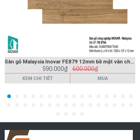
Sàn gỗ Malaysia Inovar FE879 12mm bề mặt vân chìm
590.000₫
600.000₫
XEM CHI TIẾT
MUA