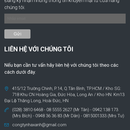
Đăng ký nhận những thông tin khuyến mại từ cửa hàng
chúng tôi.
LIÊN HỆ VỚI CHÚNG TÔI
Nếu bạn cần tư vấn hãy liên hệ với chúng tôi theo các
cách dưới đây.
415/12 Trường Chinh, P.14, Q.Tân Bình, TP.HCM / Kho SG:
718 Khu CN Hoàng Gia, Đức Hòa, Long An / Kho HN: Km13
Đại Lộ Thăng Long, Hoài Đức, HN
(028) 3810 6468 - 08 5555 2627 (Mr Tân) - 0942 138 173
(Mrs Bích) - 0948 36 36 83 (Mr Dân) - 0815001333 (Mrs Tư)
congtynhaxanh@gmail.com