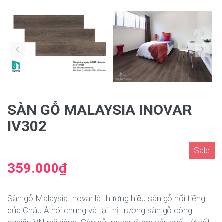
SÀN GỖ MALAYSIA INOVAR
IV302
Sale
359.000₫
Sàn gỗ Malaysia Inovar là thương hiệu sàn gỗ nổi tiếng
của Châu Á nói chung và tại thị trương sàn gỗ công