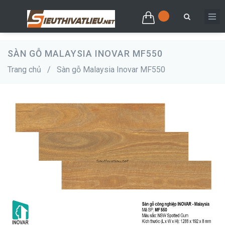
SÀN GỖ MALAYSIA INOVAR MF550
Trang chủ
/
Sàn gỗ Malaysia Inovar MF550