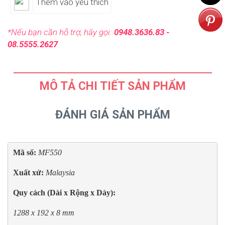
Thêm vào yêu thích
*Nếu bạn cần hỗ trợ, hãy gọi:
0948.3636.83 -
08.5555.2627
MÔ TẢ CHI TIẾT SẢN PHẨM
ĐÁNH GIÁ SẢN PHẨM
Mã số: 
MF550
Xuất xứ: 
Malaysia
Quy cách (Dài x Rộng x Dày):
1288 x 192 x 8 mm