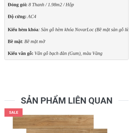
Đóng gói:
8 Thanh / 1.98m2 / Hộp
Độ cứng:
AC4

Kiểu hèm khóa
: Sàn gỗ hèm khóa NovarLoc (Bề mặt sàn gỗ liền la
Bề mặt
: 
Bề mặt mờ
Kiểu vân gỗ:
Vân gỗ bạch đàn (Gum), màu Vàng
SẢN PHẨM LIÊN QUAN
SALE