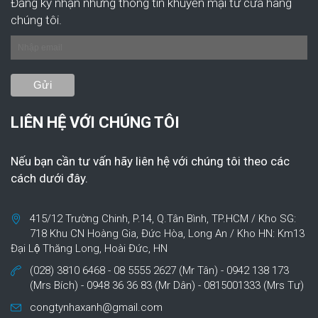
Đăng ký nhận những thông tin khuyến mại từ cửa hàng
chúng tôi.
LIÊN HỆ VỚI CHÚNG TÔI
Nếu bạn cần tư vấn hãy liên hệ với chúng tôi theo các
cách dưới đây.
415/12 Trường Chinh, P.14, Q.Tân Bình, TP.HCM / Kho SG:
718 Khu CN Hoàng Gia, Đức Hòa, Long An / Kho HN: Km13
Đại Lộ Thăng Long, Hoài Đức, HN
(028) 3810 6468 - 08 5555 2627 (Mr Tân) - 0942 138 173
(Mrs Bích) - 0948 36 36 83 (Mr Dân) - 0815001333 (Mrs Tư)
congtynhaxanh@gmail.com