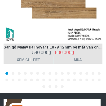
Sàn gỗ Malaysia Inovar FE879 12mm bề mặt vân chìm
590.000₫
600.000₫
XEM CHI TIẾT
MUA