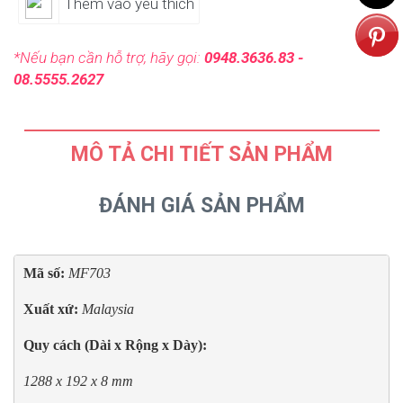
Thêm vào yêu thích
*Nếu bạn cần hỗ trợ, hãy gọi:
0948.3636.83 -
08.5555.2627
MÔ TẢ CHI TIẾT SẢN PHẨM
ĐÁNH GIÁ SẢN PHẨM
Mã số: 
MF703
Xuất xứ: 
Malaysia
Quy cách (Dài x Rộng x Dày):
1288 x 192 x 8 mm