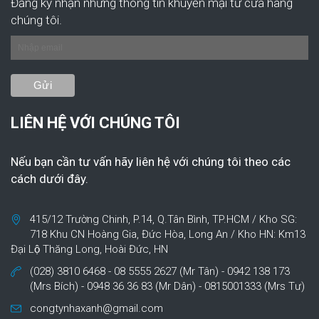
Đăng ký nhận những thông tin khuyến mại từ cửa hàng
chúng tôi.
LIÊN HỆ VỚI CHÚNG TÔI
Nếu bạn cần tư vấn hãy liên hệ với chúng tôi theo các
cách dưới đây.
415/12 Trường Chinh, P.14, Q.Tân Bình, TP.HCM / Kho SG:
718 Khu CN Hoàng Gia, Đức Hòa, Long An / Kho HN: Km13
Đại Lộ Thăng Long, Hoài Đức, HN
(028) 3810 6468 - 08 5555 2627 (Mr Tân) - 0942 138 173
(Mrs Bích) - 0948 36 36 83 (Mr Dân) - 0815001333 (Mrs Tư)
congtynhaxanh@gmail.com