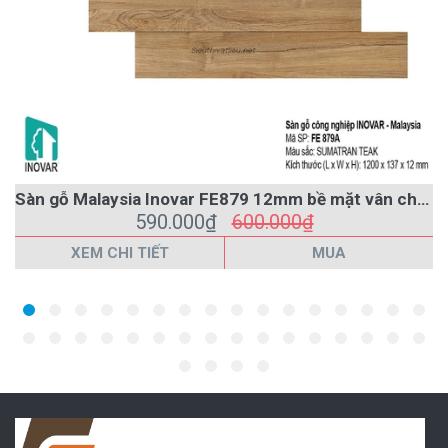
Sàn gỗ Malaysia Inovar FE879 12mm bề mặt vân chìm
590.000₫
600.000₫
XEM CHI TIẾT
MUA