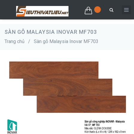
SÀN GỖ MALAYSIA INOVAR MF703
Trang chủ
/
Sàn gỗ Malaysia Inovar MF703