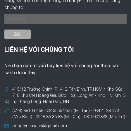
Đăng ký nhận những thông tin khuyến mại từ cửa hàng
chúng tôi.
LIÊN HỆ VỚI CHÚNG TÔI
Nếu bạn cần tư vấn hãy liên hệ với chúng tôi theo các
cách dưới đây.
415/12 Trường Chinh, P.14, Q.Tân Bình, TP.HCM / Kho SG:
718 Khu CN Hoàng Gia, Đức Hòa, Long An / Kho HN: Km13
Đại Lộ Thăng Long, Hoài Đức, HN
(028) 3810 6468 - 08 5555 2627 (Mr Tân) - 0942 138 173
(Mrs Bích) - 0948 36 36 83 (Mr Dân) - 0815001333 (Mrs Tư)
congtynhaxanh@gmail.com