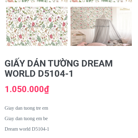
GIẤY DÁN TƯỜNG DREAM
WORLD D5104-1
1.050.000₫
Giay dan tuong tre em
Giay dan tuong em be
Dream world D5104-1