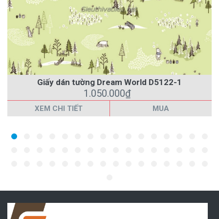
Giấy dán tường Dream World D5122-1
1.050.000₫
XEM CHI TIẾT
MUA