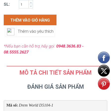
SL:
THÊM VÀO GIỎ HÀNG
Thêm vào yêu thích
*Nếu bạn cần hỗ trợ, hãy gọi:
0948.3636.83 -
08.5555.2627
MÔ TẢ CHI TIẾT SẢN PHẨM
ĐÁNH GIÁ SẢN PHẨM
Mã số: 
Drem World D5104-1