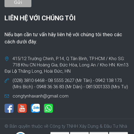
LIÊN HỆ VỚI CHÚNG TÔI
Nếu bạn cần tư vấn hãy liên hệ với chúng tôi theo các
cách dưới đây.
415/12 Trường Chinh, P.14, Q.Tân Bình, TP.HCM / Kho SG:
718 Khu CN Hoàng Gia, Đức Hòa, Long An / Kho HN: Km13
Đại Lộ Thăng Long, Hoài Đức, HN
(028) 3810 6468 - 08 5555 2627 (Mr Tân) - 0942 138 173
(Mrs Bích) - 0948 36 36 83 (Mr Dân) - 0815001333 (Mrs Tư)
congtynhaxanh@gmail.com
© Bản quyền thuộc về Công ty TNHH Xây Dựng & Đầu Tư Nhà