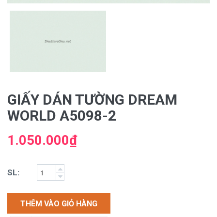
GIẤY DÁN TƯỜNG DREAM
WORLD A5098-2
1.050.000₫
SL:
THÊM VÀO GIỎ HÀNG