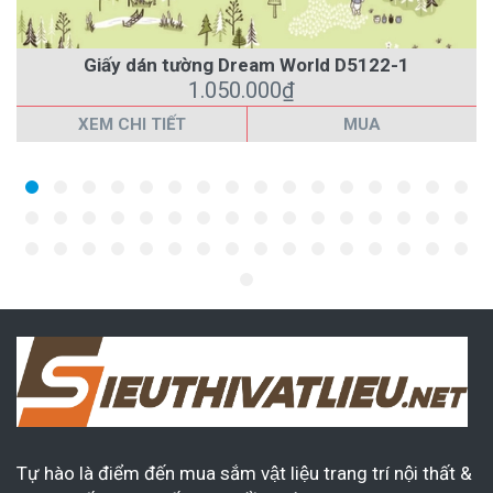
Giấy dán tường Dream World D5122-1
1.050.000₫
XEM CHI TIẾT
MUA
Tự hào là điểm đến mua sắm vật liệu trang trí nội thất &