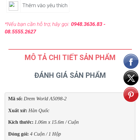
Thêm vào yêu thích
*Nếu bạn cần hỗ trợ, hãy gọi:
0948.3636.83 -
08.5555.2627
MÔ TẢ CHI TIẾT SẢN PHẨM
ĐÁNH GIÁ SẢN PHẨM
Mã số: 
Drem World A5098-2
Xuất xứ: 
Hàn Quốc
Kích thước:
1.06m x 15.6m / Cuộn
Đóng gói:
4 Cuộn / 1 Hộp