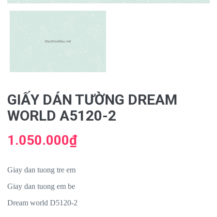
GIẤY DÁN TƯỜNG DREAM
WORLD A5120-2
1.050.000₫
Giay dan tuong tre em
Giay dan tuong em be
Dream world D5120-2