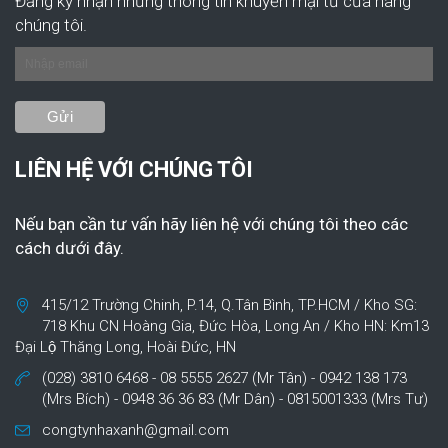
Đăng ký nhận những thông tin khuyến mại từ cửa hàng
chúng tôi.
LIÊN HỆ VỚI CHÚNG TÔI
Nếu bạn cần tư vấn hãy liên hệ với chúng tôi theo các
cách dưới đây.
415/12 Trường Chinh, P.14, Q.Tân Bình, TP.HCM / Kho SG:
718 Khu CN Hoàng Gia, Đức Hòa, Long An / Kho HN: Km13
Đại Lộ Thăng Long, Hoài Đức, HN
(028) 3810 6468 - 08 5555 2627 (Mr Tân) - 0942 138 173
(Mrs Bích) - 0948 36 36 83 (Mr Dân) - 0815001333 (Mrs Tư)
congtynhaxanh@gmail.com