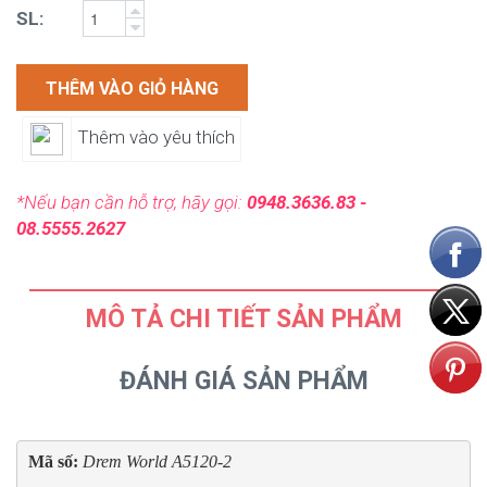
SL:
THÊM VÀO GIỎ HÀNG
Thêm vào yêu thích
*Nếu bạn cần hỗ trợ, hãy gọi:
0948.3636.83 -
08.5555.2627
MÔ TẢ CHI TIẾT SẢN PHẨM
ĐÁNH GIÁ SẢN PHẨM
Mã số: 
Drem World A5120-2