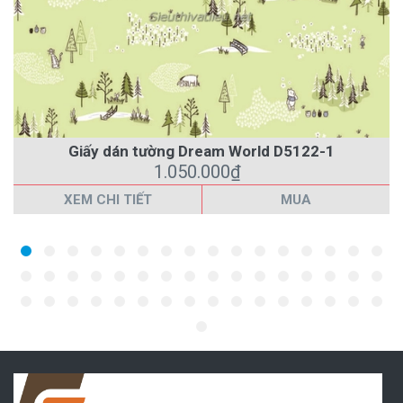
Giấy dán tường Dream World D5122-1
1.050.000₫
XEM CHI TIẾT
MUA