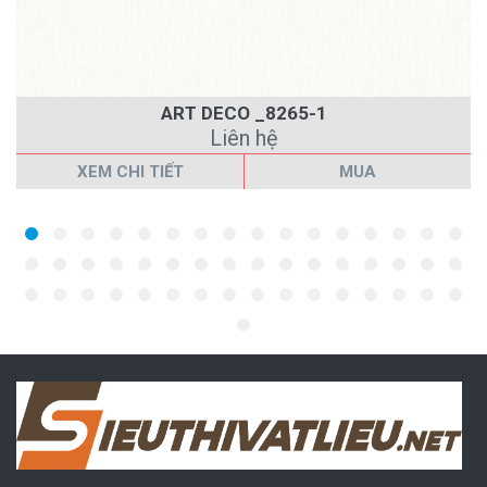
ART DECO _8265-1
Liên hệ
XEM CHI TIẾT
MUA