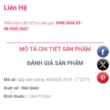
Liên Hệ
*Nếu bạn cần hỗ trợ, hãy gọi:
0948.3636.83 -
08.5555.2627
MÔ TẢ CHI TIẾT SẢN PHẨM
ĐÁNH GIÁ SẢN PHẨM
Mã số:
Giấy dán tường AVENUE 2019 - 77127-5
Xuất xứ :
Hàn Quốc
Kích thước:
1.06m*15.6m