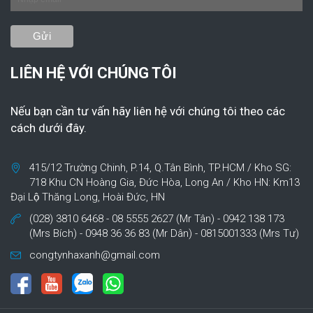
LIÊN HỆ VỚI CHÚNG TÔI
Nếu bạn cần tư vấn hãy liên hệ với chúng tôi theo các
cách dưới đây.
415/12 Trường Chinh, P.14, Q.Tân Bình, TP.HCM / Kho SG:
718 Khu CN Hoàng Gia, Đức Hòa, Long An / Kho HN: Km13
Đại Lộ Thăng Long, Hoài Đức, HN
(028) 3810 6468 - 08 5555 2627 (Mr Tân) - 0942 138 173
(Mrs Bích) - 0948 36 36 83 (Mr Dân) - 0815001333 (Mrs Tư)
congtynhaxanh@gmail.com