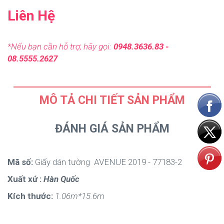
Liên Hệ
*Nếu bạn cần hỗ trợ, hãy gọi:
0948.3636.83 -
08.5555.2627
MÔ TẢ CHI TIẾT SẢN PHẨM
ĐÁNH GIÁ SẢN PHẨM
Mã số:
Giấy dán tường AVENUE 2019 - 77183-2
Xuất xứ :
Hàn Quốc
Kích thước:
1.06m*15.6m