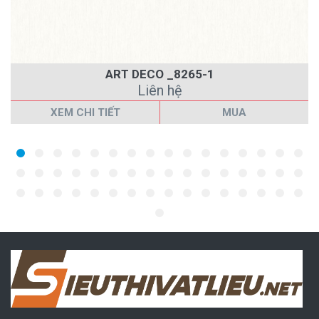
ART DECO _8265-1
Liên hệ
XEM CHI TIẾT
MUA