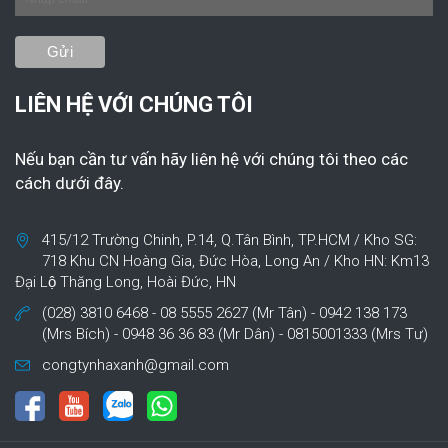
LIÊN HỆ VỚI CHÚNG TÔI
Nếu bạn cần tư vấn hãy liên hệ với chúng tôi theo các
cách dưới đây.
415/12 Trường Chinh, P.14, Q.Tân Bình, TP.HCM / Kho SG:
718 Khu CN Hoàng Gia, Đức Hòa, Long An / Kho HN: Km13
Đại Lộ Thăng Long, Hoài Đức, HN
(028) 3810 6468 - 08 5555 2627 (Mr Tân) - 0942 138 173
(Mrs Bích) - 0948 36 36 83 (Mr Dân) - 0815001333 (Mrs Tư)
congtynhaxanh@gmail.com