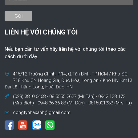
LIÊN HỆ VỚI CHÚNG TÔI
Nếu bạn cần tư vấn hãy liên hệ với chúng tôi theo các
cách dưới đây.
415/12 Trường Chinh, P.14, Q.Tân Bình, TP.HCM / Kho SG:
718 Khu CN Hoàng Gia, Đức Hòa, Long An / Kho HN: Km13
Đại Lộ Thăng Long, Hoài Đức, HN
(028) 3810 6468 - 08 5555 2627 (Mr Tân) - 0942 138 173
(Mrs Bích) - 0948 36 36 83 (Mr Dân) - 0815001333 (Mrs Tư)
congtynhaxanh@gmail.com