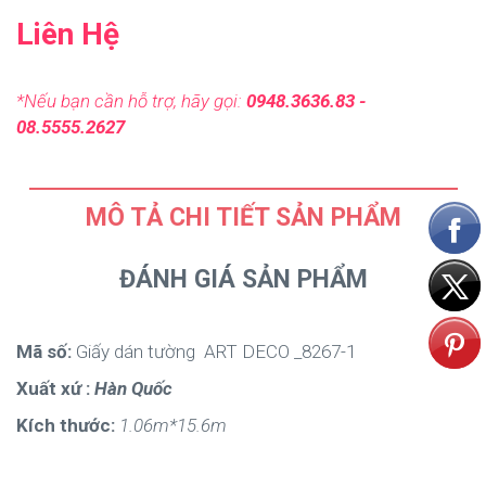
Liên Hệ
*Nếu bạn cần hỗ trợ, hãy gọi:
0948.3636.83 -
08.5555.2627
MÔ TẢ CHI TIẾT SẢN PHẨM
ĐÁNH GIÁ SẢN PHẨM
Mã số:
Giấy dán tường ART DECO _8267-1
Xuất xứ :
Hàn Quốc
Kích thước:
1.06m*15.6m