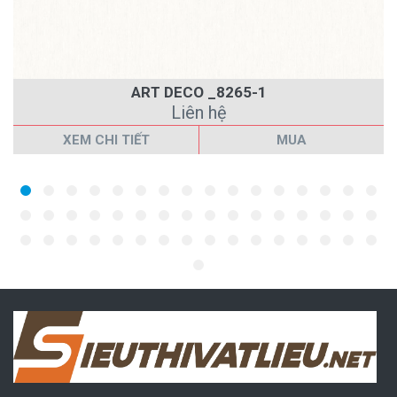
ART DECO _8265-1
Liên hệ
XEM CHI TIẾT
MUA