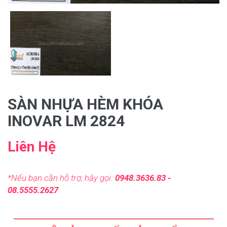
SÀN NHỰA HÈM KHÓA
INOVAR LM 2824
Liên Hệ
*Nếu bạn cần hỗ trợ, hãy gọi:
0948.3636.83 -
08.5555.2627