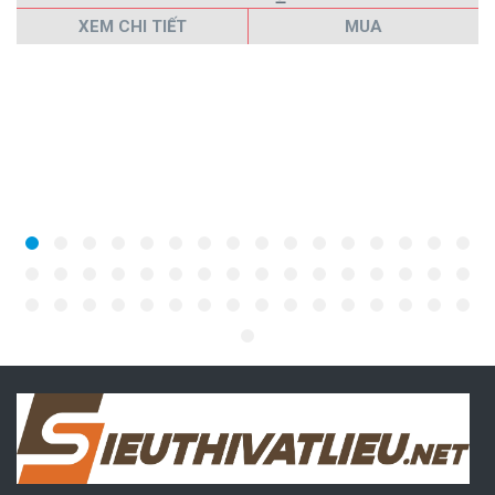
XEM CHI TIẾT
MUA