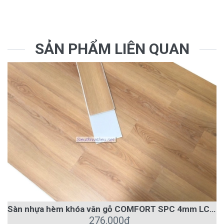
SẢN PHẨM LIÊN QUAN
Sàn nhựa hèm khóa vân gỗ COMFORT SPC 4mm LC412
276.000₫