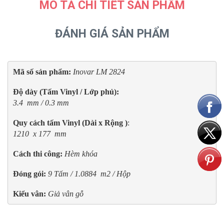
MÔ TẢ CHI TIẾT SẢN PHẨM
ĐÁNH GIÁ SẢN PHẨM
Mã số sản phẩm:
Inovar LM 2824
3.4  mm / 0.3 mm
Quy cách tấm Vinyl (Dài x Rộng )
1210  x 177  mm
Cách thi công: 
Hèm khóa
Đóng gói:
9 Tấm / 1.0884  m2 / Hộp
Kiểu vân:
Giả vân gỗ