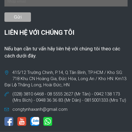
LIÊN HỆ VỚI CHÚNG TÔI
Nếu bạn cần tư vấn hãy liên hệ với chúng tôi theo các
cách dưới đây.
415/12 Trường Chinh, P.14, Q.Tân Bình, TP.HCM / Kho SG:
718 Khu CN Hoàng Gia, Đức Hòa, Long An / Kho HN: Km13
Đại Lộ Thăng Long, Hoài Đức, HN
(028) 3810 6468 - 08 5555 2627 (Mr Tân) - 0942 138 173
(Mrs Bích) - 0948 36 36 83 (Mr Dân) - 0815001333 (Mrs Tư)
congtynhaxanh@gmail.com