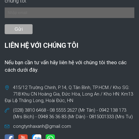
chúng tôi.
LIÊN HỆ VỚI CHÚNG TÔI
Nếu bạn cần tư vấn hãy liên hệ với chúng tôi theo các
cách dưới đây.
415/12 Trường Chinh, P.14, Q.Tân Bình, TP.HCM / Kho SG:
718 Khu CN Hoàng Gia, Đức Hòa, Long An / Kho HN: Km13
Đại Lộ Thăng Long, Hoài Đức, HN
(028) 3810 6468 - 08 5555 2627 (Mr Tân) - 0942 138 173
(Mrs Bích) - 0948 36 36 83 (Mr Dân) - 0815001333 (Mrs Tư)
congtynhaxanh@gmail.com