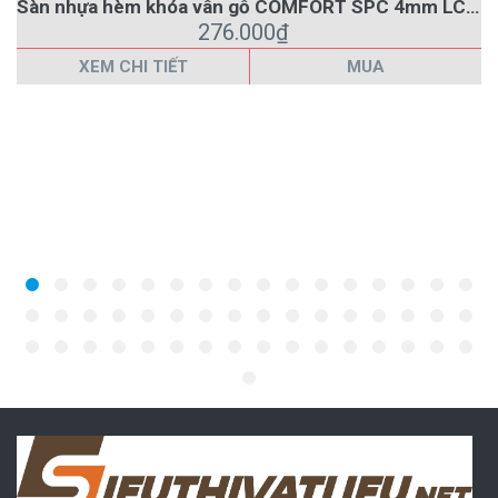
Sàn nhựa hèm khóa vân gỗ COMFORT SPC 4mm LC412
276.000₫
XEM CHI TIẾT
MUA