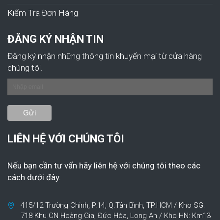
Kiếm Tra Đơn Hàng
ĐĂNG KÝ NHẬN TIN
Đăng ký nhận những thông tin khuyến mại từ cửa hàng
chúng tôi.
LIÊN HỆ VỚI CHÚNG TÔI
Nếu bạn cần tư vấn hãy liên hệ với chúng tôi theo các
cách dưới đây.
415/12 Trường Chinh, P.14, Q.Tân Bình, TP.HCM / Kho SG:
718 Khu CN Hoàng Gia, Đức Hòa, Long An / Kho HN: Km13