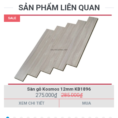
SẢN PHẨM LIÊN QUAN
SALE
Sàn gỗ Kosmos 12mm KB1896
275.000₫
285.000₫
XEM CHI TIẾT
MUA