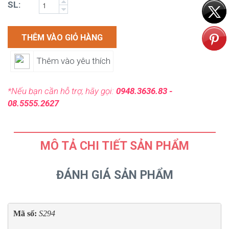
SL:
THÊM VÀO GIỎ HÀNG
Thêm vào yêu thích
*Nếu bạn cần hỗ trợ, hãy gọi:
0948.3636.83 -
08.5555.2627
MÔ TẢ CHI TIẾT SẢN PHẨM
ĐÁNH GIÁ SẢN PHẨM
Mã số: 
S294 
