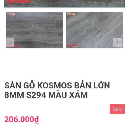
SÀN GỖ KOSMOS BẢN LỚN
8MM S294 MÀU XÁM
Sale
206.000₫