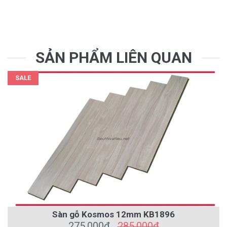
SẢN PHẨM LIÊN QUAN
SALE
Sàn gỗ Kosmos 12mm KB1896
275.000₫
285.000₫