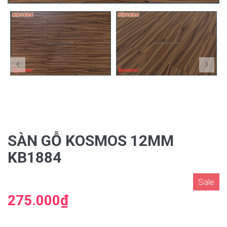
SÀN GỖ KOSMOS 12MM
KB1884
Sale
275.000₫