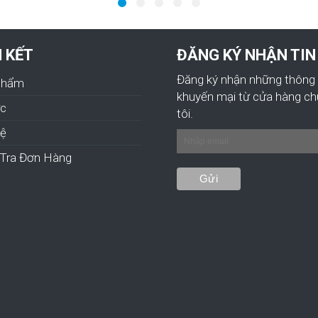
N KẾT
ĐĂNG KÝ NHẬN TIN
Đăng ký nhận những thông 
Phẩm
khuyến mại từ cửa hàng c
ức
tôi.
hệ
Tra Đơn Hàng