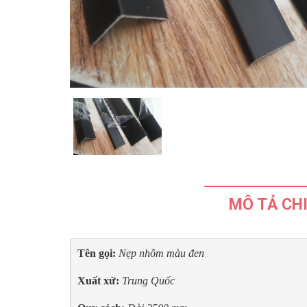
MÔ TẢ CHI
Tên gọi: 
Xuất xứ: 