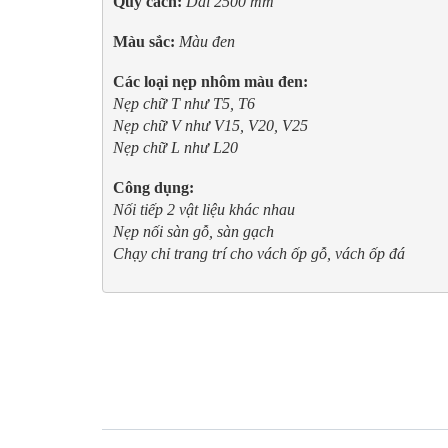
Quy cách:
Màu sắc: 
Các loại nẹp nhôm màu đen: 
Nẹp chữ T như T5, T6

Nẹp chữ V như V15, V20, V25

Công dụng:
Nối tiếp 2 vật liệu khác nhau
Nẹp nối sàn gỗ, sàn gạch
Chạy chỉ trang trí cho vách ốp gỗ, vách ốp đá