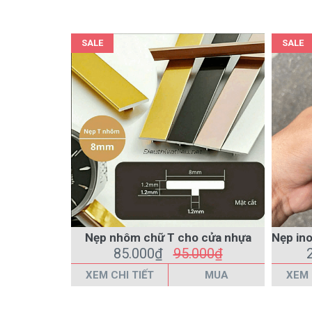
SALE
SALE
Nẹp nhôm chữ T cho cửa nhựa
85.000₫
95.000₫
XEM CHI TIẾT
MUA
XEM 