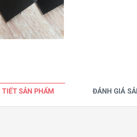
 TIẾT SẢN PHẨM
ĐÁNH GIÁ S