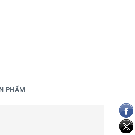
ẢN PHẨM