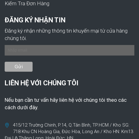
Kiếm Tra Đơn Hàng
ĐĂNG KÝ NHẬN TIN
Đăng ký nhận những thông tin khuyến mại từ cửa hàng
chúng tôi.
LIÊN HỆ VỚI CHÚNG TÔI
Nếu bạn cần tư vấn hãy liên hệ với chúng tôi theo các
cách dưới đây.
415/12 Trường Chinh, P.14, Q.Tân Bình, TP.HCM / Kho SG:
718 Khu CN Hoàng Gia, Đức Hòa, Long An / Kho HN: Km13
Đại Lộ Thăng Long, Hoài Đức, HN