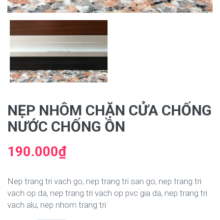
NẸP NHÔM CHẶN CỬA CHỐNG
NƯỚC CHỐNG ỒN
190.000₫
Nep trang tri vach go, nep trang tri san go, nep trang tri
vach op da, nep trang tri vach op pvc gia da, nep trang tri
vach alu, nep nhom trang tri