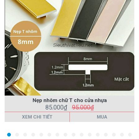
Nẹp nhôm chữ T cho cửa nhựa
85.000₫
95.000₫
XEM CHI TIẾT
MUA