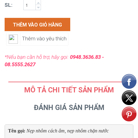
SL:
THÊM VÀO GIỎ HÀNG
Thêm vào yêu thích
*Nếu bạn cần hỗ trợ, hãy gọi:
0948.3636.83 -
08.5555.2627
MÔ TẢ CHI TIẾT SẢN PHẨM
ĐÁNH GIÁ SẢN PHẨM
Tên gọi: 