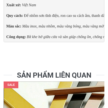
Xuất xứ: 
Quy cách:
 Đế nhôm sơn tĩnh điện, ron cao su cách âm, thanh dài 1
Màu sắc: 
Công dụng:
Bít khe hở giữa cửa và sàn giúp chống ồn, chống nươ
SẢN PHẨM LIÊN QUAN
SALE