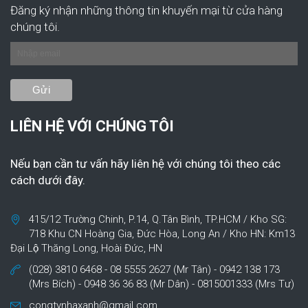
Đăng ký nhận những thông tin khuyến mại từ cửa hàng
chúng tôi.
LIÊN HỆ VỚI CHÚNG TÔI
Nếu bạn cần tư vấn hãy liên hệ với chúng tôi theo các
cách dưới đây.
415/12 Trường Chinh, P.14, Q.Tân Bình, TP.HCM / Kho SG:
718 Khu CN Hoàng Gia, Đức Hòa, Long An / Kho HN: Km13
Đại Lộ Thăng Long, Hoài Đức, HN
(028) 3810 6468 - 08 5555 2627 (Mr Tân) - 0942 138 173
(Mrs Bích) - 0948 36 36 83 (Mr Dân) - 0815001333 (Mrs Tư)
congtynhaxanh@gmail.com