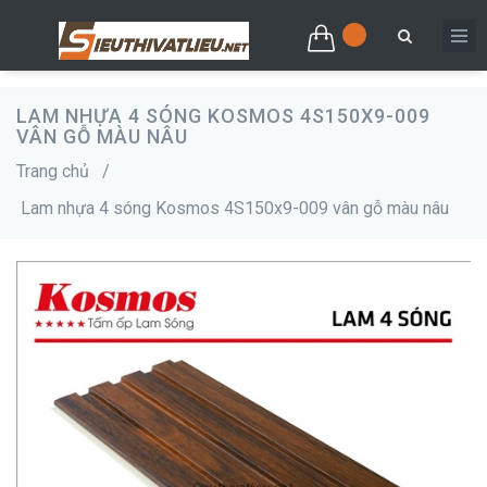
LAM NHỰA 4 SÓNG KOSMOS 4S150X9-009
VÂN GỖ MÀU NÂU
Trang chủ
/
Lam nhựa 4 sóng Kosmos 4S150x9-009 vân gỗ màu nâu