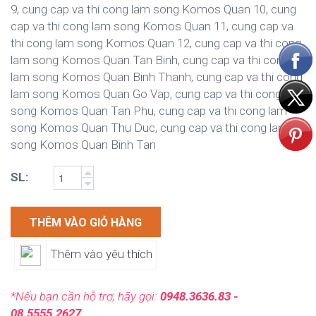
9, cung cap va thi cong lam song Komos Quan 10, cung
cap va thi cong lam song Komos Quan 11, cung cap va
thi cong lam song Komos Quan 12, cung cap va thi cong
lam song Komos Quan Tan Binh, cung cap va thi cong
lam song Komos Quan Binh Thanh, cung cap va thi cong
lam song Komos Quan Go Vap, cung cap va thi cong lam
song Komos Quan Tan Phu, cung cap va thi cong lam
song Komos Quan Thu Duc, cung cap va thi cong lam
song Komos Quan Binh Tan
SL:
THÊM VÀO GIỎ HÀNG
Thêm vào yêu thích
*Nếu bạn cần hỗ trợ, hãy gọi:
0948.3636.83 -
08.5555.2627