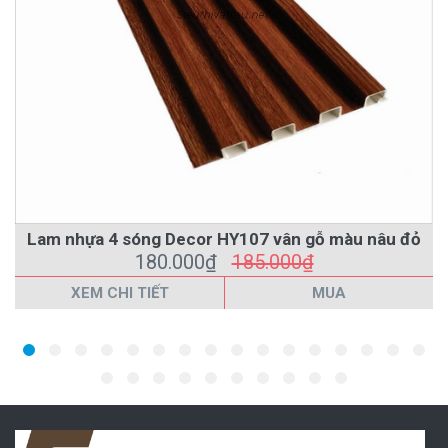
Lam nhựa 4 sóng Decor HY107 vân gỗ màu nâu đỏ
180.000₫
185.000₫
XEM CHI TIẾT
MUA