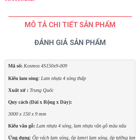
MÔ TẢ CHI TIẾT SẢN PHẨM
ĐÁNH GIÁ SẢN PHẨM
Mã số: 
Kosmos 4S150x9-009 

Kiểu lam sóng
: Lam nhựa 4 sóng thấp
Xuất xứ : 
Trung Quốc
Quy cách (Dài x Rộng x Dày):
3000 x 150 x 9 mm
Kiểu vân gỗ:
Lam nhựa 4 sóng, lam nhựa vân gỗ màu nâu
Ứng dụng
: 
Ốp vách lam sóng, ốp lamri lam sóng, ốp tường lam só