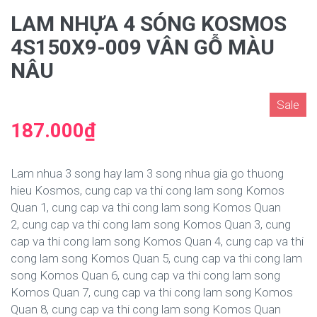
LAM NHỰA 4 SÓNG KOSMOS
4S150X9-009 VÂN GỖ MÀU
NÂU
Sale
187.000₫
Lam nhua 3 song hay lam 3 song nhua gia go thuong
hieu Kosmos, cung cap va thi cong lam song Komos
Quan 1, cung cap va thi cong lam song Komos Quan
2, cung cap va thi cong lam song Komos Quan 3, cung
cap va thi cong lam song Komos Quan 4, cung cap va thi
cong lam song Komos Quan 5, cung cap va thi cong lam
song Komos Quan 6, cung cap va thi cong lam song
Komos Quan 7, cung cap va thi cong lam song Komos
Quan 8, cung cap va thi cong lam song Komos Quan