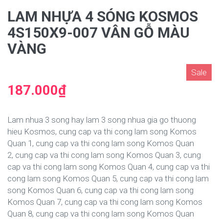
LAM NHỰA 4 SÓNG KOSMOS
4S150X9-007 VÂN GỖ MÀU
VÀNG
Sale
187.000₫
Lam nhua 3 song hay lam 3 song nhua gia go thuong
hieu Kosmos, cung cap va thi cong lam song Komos
Quan 1, cung cap va thi cong lam song Komos Quan
2, cung cap va thi cong lam song Komos Quan 3, cung
cap va thi cong lam song Komos Quan 4, cung cap va thi
cong lam song Komos Quan 5, cung cap va thi cong lam
song Komos Quan 6, cung cap va thi cong lam song
Komos Quan 7, cung cap va thi cong lam song Komos
Quan 8, cung cap va thi cong lam song Komos Quan