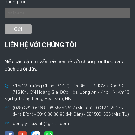
chúng tôi.
LIÊN HỆ VỚI CHÚNG TÔI
Nếu bạn cần tư vấn hãy liên hệ với chúng tôi theo các
cách dưới đây.
415/12 Trường Chinh, P.14, Q.Tân Bình, TP.HCM / Kho SG:
718 Khu CN Hoàng Gia, Đức Hòa, Long An / Kho HN: Km13
Đại Lộ Thăng Long, Hoài Đức, HN
(028) 3810 6468 - 08 5555 2627 (Mr Tân) - 0942 138 173
(Mrs Bích) - 0948 36 36 83 (Mr Dân) - 0815001333 (Mrs Tư)
congtynhaxanh@gmail.com