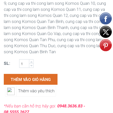
9, cung cap va thi cong lam song Komos Quan 10, cung
cap va thi cong lam song Komos Quan 11, cung cap va
thi cong lam song Komos Quan 12, cung cap va thi cong
lam song Komos Quan Tan Binh, cung cap va thi cong
lam song Komos Quan Binh Thanh, cung cap va thi cong
lam song Komos Quan Go Vap, cung cap va thi cong lam
song Komos Quan Tan Phu, cung cap va thi cong lam
song Komos Quan Thu Duc, cung cap va thi cong lam
song Komos Quan Binh Tan
SL:
THÊM VÀO GIỎ HÀNG
Thêm vào yêu thích
*Nếu bạn cần hỗ trợ, hãy gọi:
0948.3636.83 -
08.5555.2627