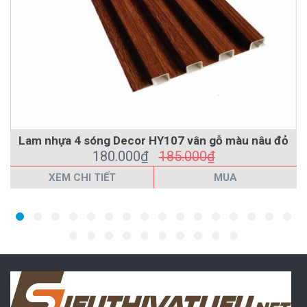
Lam nhựa 4 sóng Decor HY107 vân gỗ màu nâu đỏ
180.000₫
185.000₫
XEM CHI TIẾT
MUA