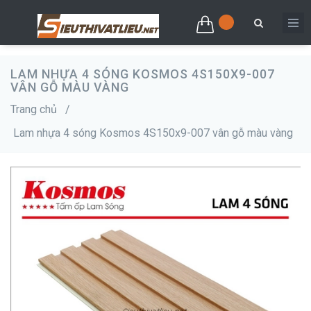
LAM NHỰA 4 SÓNG KOSMOS 4S150X9-007
VÂN GỖ MÀU VÀNG
Trang chủ
/
Lam nhựa 4 sóng Kosmos 4S150x9-007 vân gỗ màu vàng