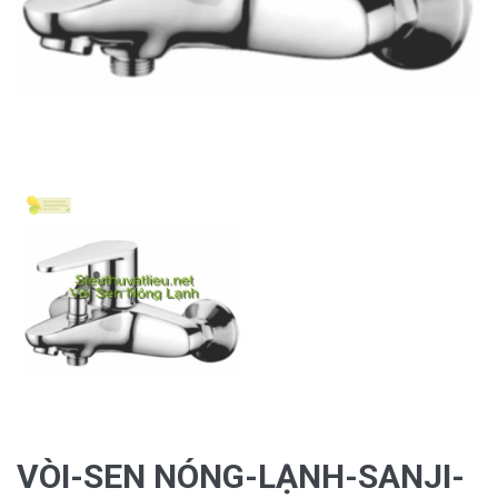
VÒI-SEN NÓNG-LẠNH-SANJI-