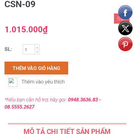
CSN-09
Sale
1.015.000₫
SL:
THÊM VÀO GIỎ HÀNG
Thêm vào yêu thích
*Nếu bạn cần hỗ trợ, hãy gọi:
0948.3636.83 -
08.5555.2627
MÔ TẢ CHI TIẾT SẢN PHẨM