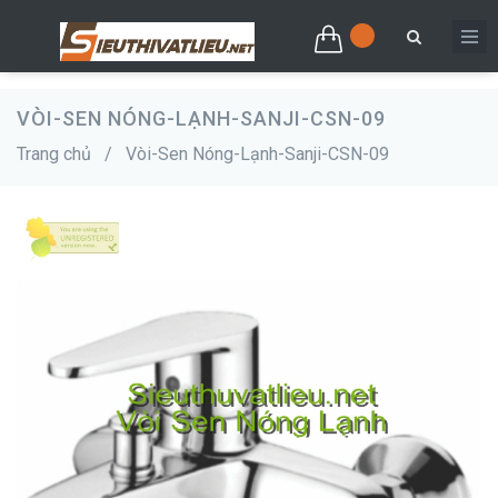
VÒI-SEN NÓNG-LẠNH-SANJI-CSN-09
Trang chủ
/
Vòi-Sen Nóng-Lạnh-Sanji-CSN-09