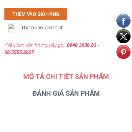
THÊM VÀO GIỎ HÀNG
Thêm vào yêu thích
*Nếu bạn cần hỗ trợ, hãy gọi:
0948.3636.83 -
08.5555.2627
MÔ TẢ CHI TIẾT SẢN PHẨM
ĐÁNH GIÁ SẢN PHẨM