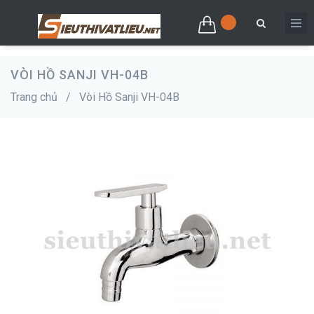
VÒI HỒ SANJI VH-04B
Trang chủ
/
Vòi Hồ Sanji VH-04B