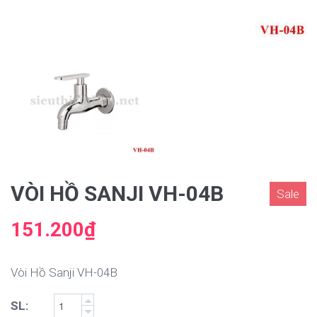
VÒI HỒ SANJI VH-04B
Sale
151.200₫
Vòi Hồ Sanji VH-04B
SL: