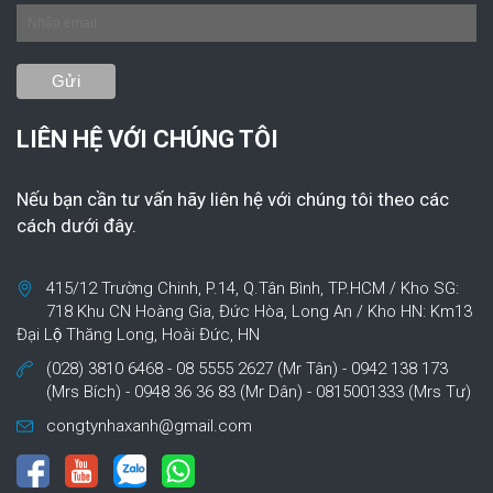
LIÊN HỆ VỚI CHÚNG TÔI
Nếu bạn cần tư vấn hãy liên hệ với chúng tôi theo các
cách dưới đây.
415/12 Trường Chinh, P.14, Q.Tân Bình, TP.HCM / Kho SG:
718 Khu CN Hoàng Gia, Đức Hòa, Long An / Kho HN: Km13
Đại Lộ Thăng Long, Hoài Đức, HN
(028) 3810 6468 - 08 5555 2627 (Mr Tân) - 0942 138 173
(Mrs Bích) - 0948 36 36 83 (Mr Dân) - 0815001333 (Mrs Tư)
congtynhaxanh@gmail.com