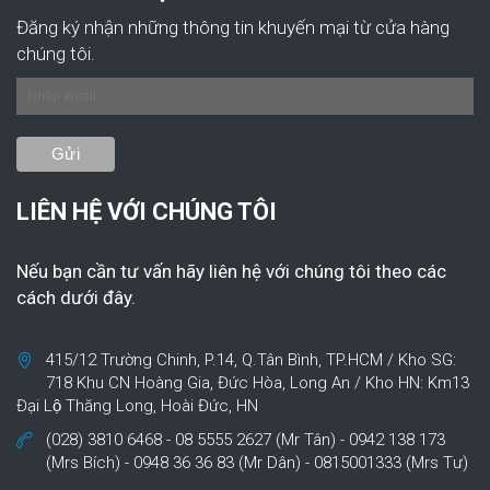
Đăng ký nhận những thông tin khuyến mại từ cửa hàng
chúng tôi.
LIÊN HỆ VỚI CHÚNG TÔI
Nếu bạn cần tư vấn hãy liên hệ với chúng tôi theo các
cách dưới đây.
415/12 Trường Chinh, P.14, Q.Tân Bình, TP.HCM / Kho SG:
718 Khu CN Hoàng Gia, Đức Hòa, Long An / Kho HN: Km13
Đại Lộ Thăng Long, Hoài Đức, HN
(028) 3810 6468 - 08 5555 2627 (Mr Tân) - 0942 138 173
(Mrs Bích) - 0948 36 36 83 (Mr Dân) - 0815001333 (Mrs Tư)