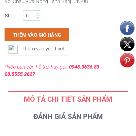
Vòi Chậu Rửa Nóng Lạnh Sanji CN-08
SL:
THÊM VÀO GIỎ HÀNG
Thêm vào yêu thích
*Nếu bạn cần hỗ trợ, hãy gọi:
0948.3636.83 -
08.5555.2627
MÔ TẢ CHI TIẾT SẢN PHẨM
ĐÁNH GIÁ SẢN PHẨM