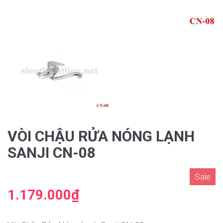
VÒI CHẬU RỬA NÓNG LẠNH
SANJI CN-08
Sale
1.179.000₫