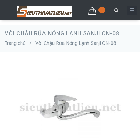
VÒI CHẬU RỬA NÓNG LẠNH SANJI CN-08
Trang chủ
/
Vòi Chậu Rửa Nóng Lạnh Sanji CN-08