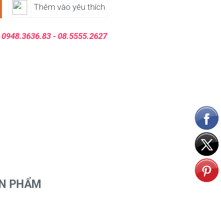
Thêm vào yêu thích
:
0948.3636.83 - 08.5555.2627
ẢN PHẨM