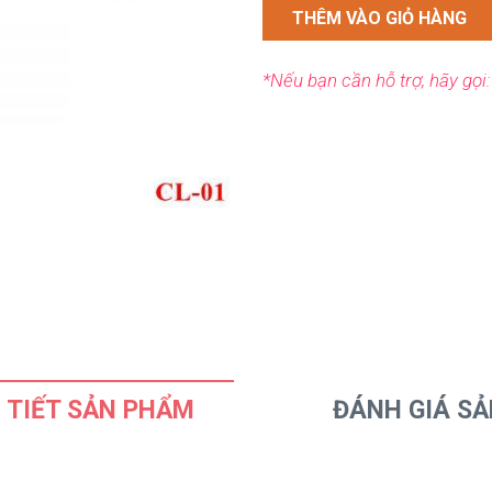
THÊM VÀO GIỎ HÀNG
*Nếu bạn cần hỗ trợ, hãy gọi
 TIẾT SẢN PHẨM
ĐÁNH GIÁ S