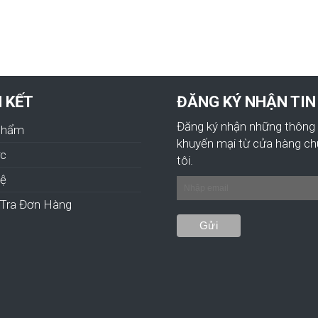
N KẾT
ĐĂNG KÝ NHẬN TIN
Đăng ký nhận những thông 
Phẩm
khuyến mại từ cửa hàng c
ức
tôi.
hệ
Tra Đơn Hàng