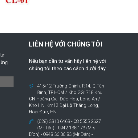
LIÊN HỆ VỚI CHÚNG TÔI
tin
Nếu bạn cần tư vấn hãy liên hệ với
húng
chúng tôi theo các cách dưới đây.
415/12 Trường Chinh, P.14, Q.Tân
Bình, TP.HCM / Kho SG: 718 Khu
CN Hoàng Gia, Đức Hòa, Long An /
Kho HN: Km13 Đại Lộ Thăng Long,
Hoài Đức, HN
(028) 3810 6468 - 08 5555 2627
(Mr Tân) - 0942 138 173 (Mrs
Bích) - 0948 36 36 83 (Mr Dân) -