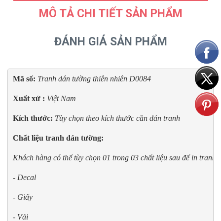
MÔ TẢ CHI TIẾT SẢN PHẨM
ĐÁNH GIÁ SẢN PHẨM
Mã số: 
Tranh dán tường thiên nhiên D0084
Xuất xứ : 
Việt Nam
Kích thước:
 Tùy chọn theo kích thước cần dán tranh
Chất liệu tranh dán tường:
Khách hàng có thể tùy chọn 01 trong 03 chất liệu sau để in tranh
- Decal
- Giấy
- Vải