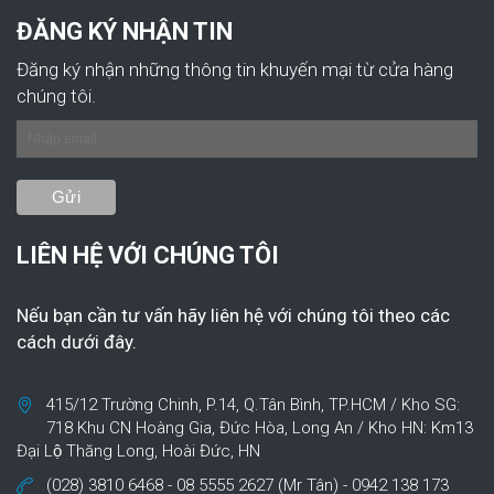
ĐĂNG KÝ NHẬN TIN
Đăng ký nhận những thông tin khuyến mại từ cửa hàng
chúng tôi.
LIÊN HỆ VỚI CHÚNG TÔI
Nếu bạn cần tư vấn hãy liên hệ với chúng tôi theo các
cách dưới đây.
415/12 Trường Chinh, P.14, Q.Tân Bình, TP.HCM / Kho SG:
718 Khu CN Hoàng Gia, Đức Hòa, Long An / Kho HN: Km13
Đại Lộ Thăng Long, Hoài Đức, HN
(028) 3810 6468 - 08 5555 2627 (Mr Tân) - 0942 138 173