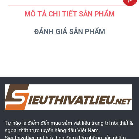
MÔ TẢ CHI TIẾT SẢN PHẨM
ĐÁNH GIÁ SẢN PHẨM
Tự hào là điểm đến mua sắm vật liệu trang trí nội thất &
ngoại thất trực tuyến hàng đầu Việt Nam,
Sieuthivatlieu.net hứa hẹn đem đến những sản phẩm,