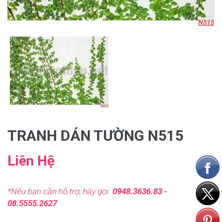
TRANH DÁN TƯỜNG N515
Liên Hệ
*Nếu bạn cần hỗ trợ, hãy gọi:
0948.3636.83 -
08.5555.2627