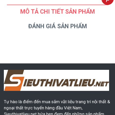
MÔ TẢ CHI TIẾT SẢN PHẨM
ĐÁNH GIÁ SẢN PHẨM
Tự hào là điểm đến mua sắm vật liệu trang trí nội thất &
ngoại thất trực tuyến hàng đầu Việt Nam,
Sieuthivatlieu.net hứa hẹn đem đến những sản phẩm,