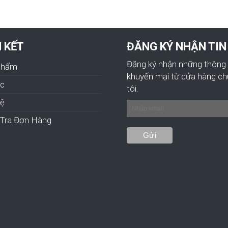
N KẾT
ĐĂNG KÝ NHẬN TIN
Đăng ký nhận những thông 
Phẩm
khuyến mại từ cửa hàng c
ức
tôi.
hệ
Tra Đơn Hàng