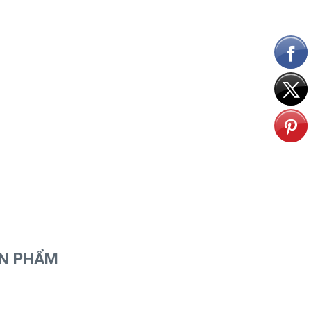
ẢN PHẨM