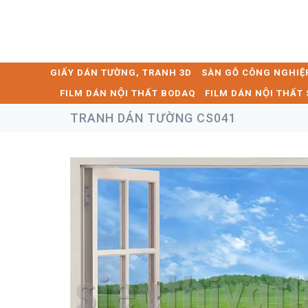
GIẤY DÁN TƯỜNG, TRANH 3D
SÀN GỖ CÔNG NGHIỆ
FILM DÁN NỘI THẤT BODAQ
FILM DÁN NỘI THẤ
TRANH DÁN TƯỜNG CS041