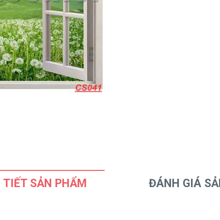
 TIẾT SẢN PHẨM
ĐÁNH GIÁ S