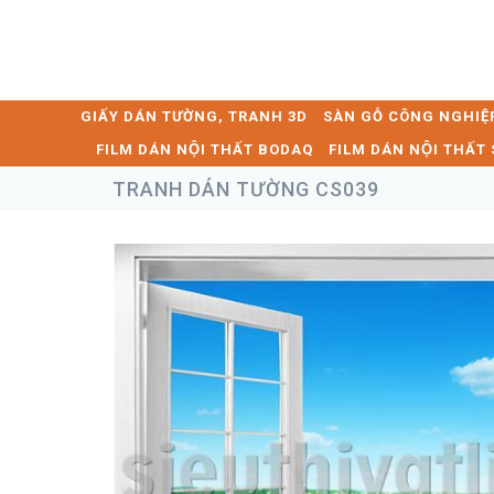
GIẤY DÁN TƯỜNG, TRANH 3D
SÀN GỖ CÔNG NGHIỆ
FILM DÁN NỘI THẤT BODAQ
FILM DÁN NỘI THẤ
TRANH DÁN TƯỜNG CS039