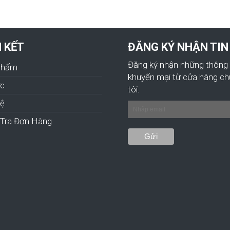
N KẾT
ĐĂNG KÝ NHẬN TIN
Đăng ký nhận những thông 
Phẩm
khuyến mại từ cửa hàng c
ức
tôi.
hệ
Tra Đơn Hàng