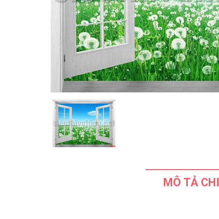
MÔ TẢ CHI