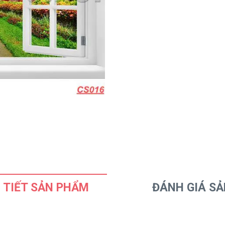
 TIẾT SẢN PHẨM
ĐÁNH GIÁ S