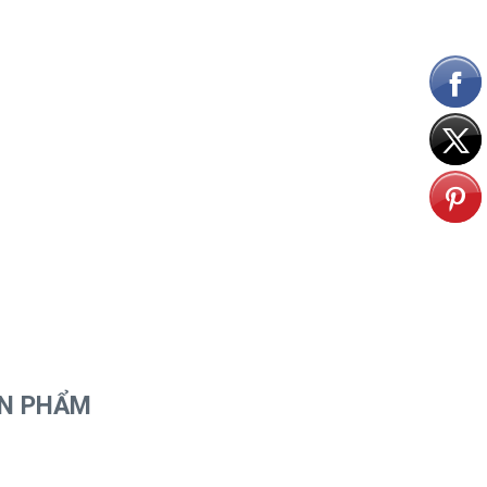
ẢN PHẨM