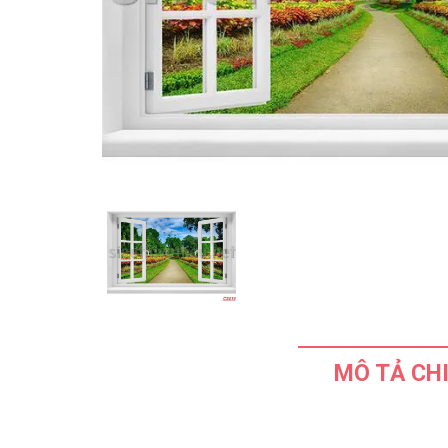
MÔ TẢ CHI