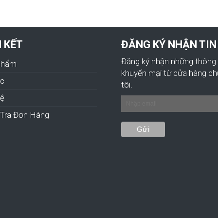
N KẾT
ĐĂNG KÝ NHẬN TIN
Đăng ký nhận những thông 
Phẩm
khuyến mại từ cửa hàng c
ức
tôi.
hệ
Tra Đơn Hàng